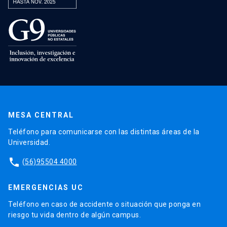
MESA CENTRAL
Teléfono para comunicarse con las distintas áreas de la
Universidad.
phone
(56)95504 4000
EMERGENCIAS UC
Teléfono en caso de accidente o situación que ponga en
riesgo tu vida dentro de algún campus.