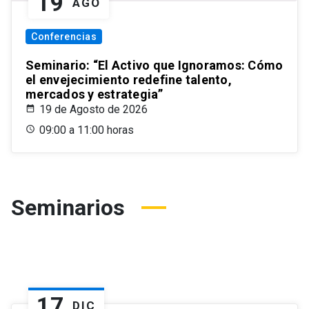
19
AGO
Conferencias
Seminario: “El Activo que Ignoramos: Cómo
el envejecimiento redefine talento,
mercados y estrategia”
19 de Agosto de 2026
09:00 a 11:00 horas
Seminarios
17
DIC