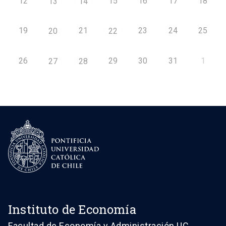
12
15
16
17
18
13
14
19
21
23
24
25
20
22
26
29
30
31
1
27
28
Instituto de Economía
Facultad de Economía y Administración UC