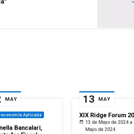
ia”
2
13
MAY
MAY
XIX Ridge Forum 2
oeconomía Aplicada
13 de Mayo de 2024 a 
ella Bancalari,
Mayo de 2024