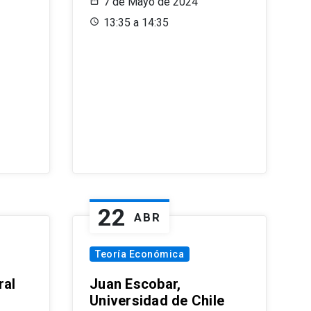
7 de Mayo de 2024
13:35 a 14:35
22
ABR
Teoría Económica
ral
Juan Escobar,
Universidad de Chile