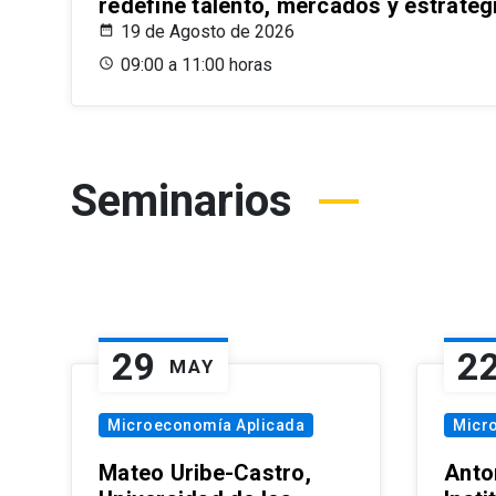
redefine talento, mercados y estrateg
19 de Agosto de 2026
09:00 a 11:00 horas
Seminarios
29
2
MAY
Microeconomía Aplicada
Micr
Mateo Uribe-Castro,
Anton