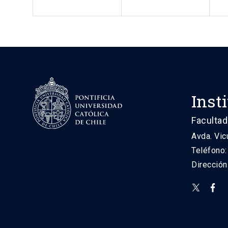
Inst
Facultad
Avda. Vic
Teléfono
Direcció