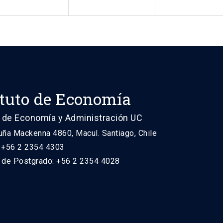
ituto de Economía
 de Economía y Administración UC
uña Mackenna 4860, Macul. Santiago, Chile
: +56 2 2354 4303
n de Postgrado: +56 2 2354 4028