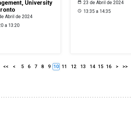
gement, University
23 de Abril de 2024
oronto
13:35 a 14:35
de Abril de 2024
20 a 13:20
<<
<
5
6
7
8
9
10
11
12
13
14
15
16
>
>>