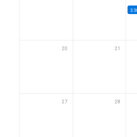
3:3
20
21
27
28