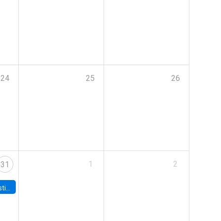
24
25
26
1
2
31
 Board