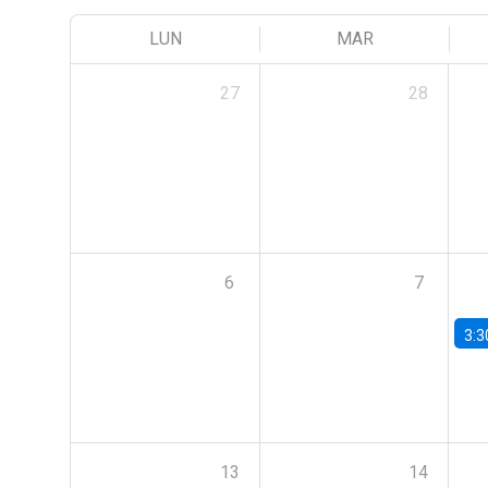
LUN
MAR
27
28
6
7
3:3
13
14