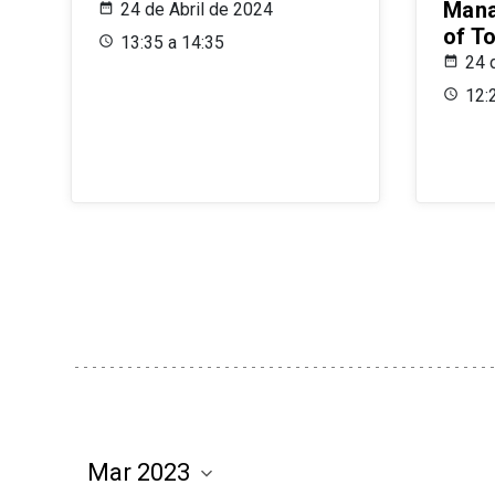
Mana
24 de Abril de 2024
of T
13:35 a 14:35
24 
12: