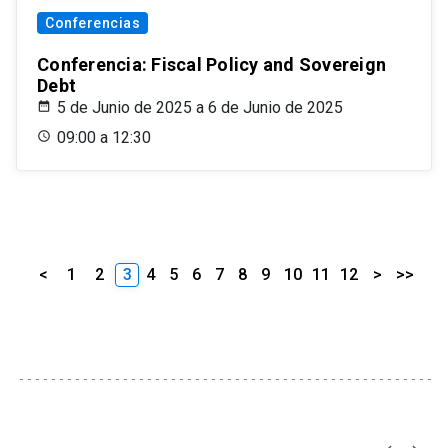
Conferencias
Conferencia: Fiscal Policy and Sovereign
Debt
5 de Junio de 2025 a 6 de Junio de 2025
09:00 a 12:30
<
1
2
3
4
5
6
7
8
9
10
11
12
>
>>