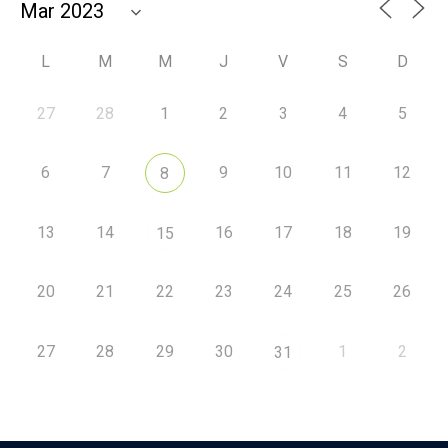
L
M
M
J
V
S
D
27
28
1
2
3
4
5
6
7
9
10
11
12
8
13
14
16
17
18
19
15
20
21
22
23
24
25
26
27
28
29
30
1
2
31