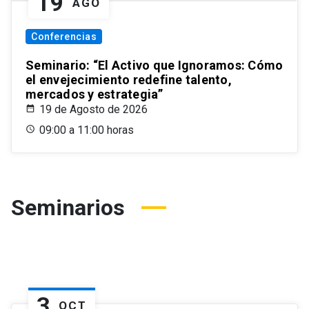
19
AGO
Conferencias
Seminario: “El Activo que Ignoramos: Cómo
el envejecimiento redefine talento,
mercados y estrategia”
19 de Agosto de 2026
09:00 a 11:00 horas
Seminarios
3
OCT