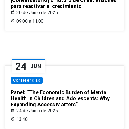
[Conversatorio] El futuro de Chile: Visiones
para reactivar el crecimiento
30 de Junio de 2025
09:00 a 11:00
24
JUN
Conferencias
Panel: “The Economic Burden of Mental
Health in Children and Adolescents: Why
Expanding Access Matters”
24 de Junio de 2025
13:40