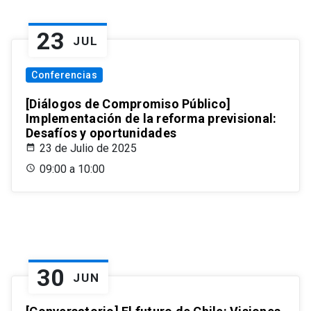
23
JUL
Conferencias
[Diálogos de Compromiso Público]
Implementación de la reforma previsional:
Desafíos y oportunidades
23 de Julio de 2025
09:00 a 10:00
30
JUN