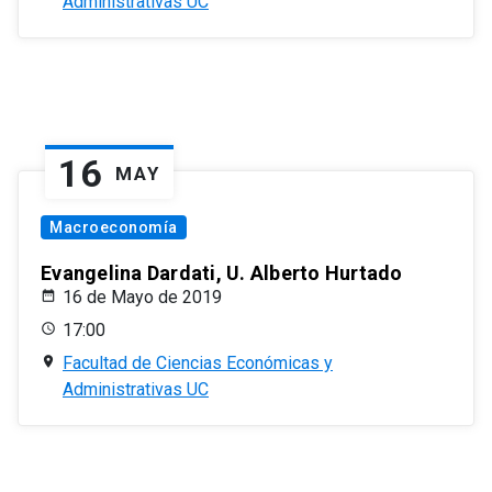
Administrativas UC
16
MAY
Macroeconomía
Evangelina Dardati, U. Alberto Hurtado
16 de Mayo de 2019
17:00
Facultad de Ciencias Económicas y
Administrativas UC