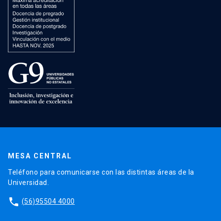
MESA CENTRAL
Teléfono para comunicarse con las distintas áreas de la
Universidad.
phone
(56)95504 4000