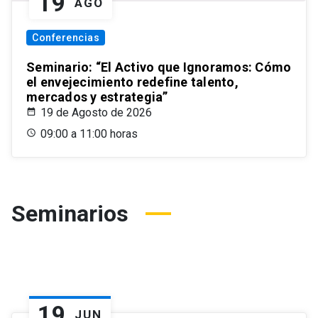
19
AGO
Conferencias
Seminario: “El Activo que Ignoramos: Cómo
el envejecimiento redefine talento,
mercados y estrategia”
19 de Agosto de 2026
09:00 a 11:00 horas
Seminarios
19
JUN