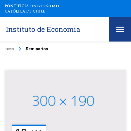
Instituto de Economía
keyboard_arrow_right
Inicio
Seminarios