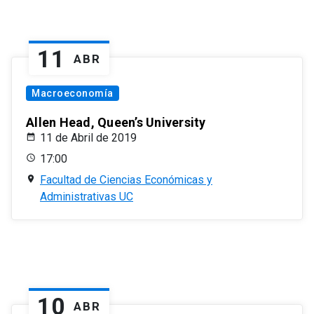
11
ABR
Macroeconomía
Allen Head, Queen’s University
11 de Abril de 2019
17:00
Facultad de Ciencias Económicas y
Administrativas UC
10
ABR