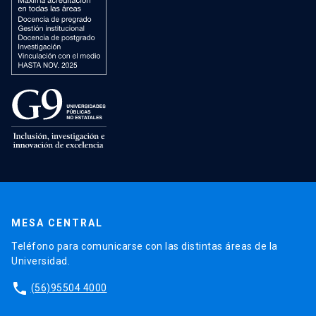
MESA CENTRAL
Teléfono para comunicarse con las distintas áreas de la
Universidad.
phone
(56)95504 4000