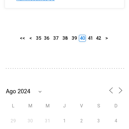
<<
<
35
36
37
38
39
40
41
42
>
L
M
M
J
V
S
D
29
30
31
1
2
3
4