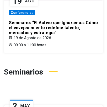
19
AGO
Conferencias
Seminario: “El Activo que Ignoramos: Cómo
el envejecimiento redefine talento,
mercados y estrategia”
19 de Agosto de 2026
09:00 a 11:00 horas
Seminarios
2
MAY