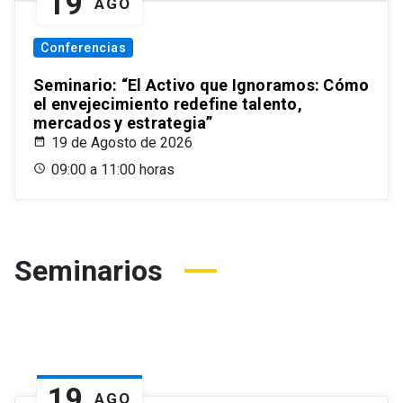
19
AGO
Conferencias
Seminario: “El Activo que Ignoramos: Cómo
el envejecimiento redefine talento,
mercados y estrategia”
19 de Agosto de 2026
09:00 a 11:00 horas
Seminarios
19
AGO