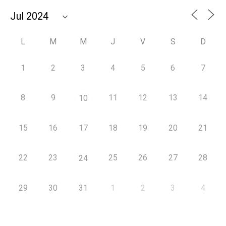
L
M
M
J
V
S
D
1
2
3
4
5
6
7
8
9
11
12
13
14
10
15
16
17
18
19
20
21
22
23
25
26
27
28
24
29
30
31
1
2
3
4