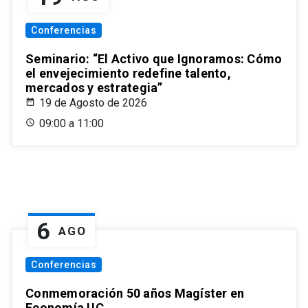
Conferencias
Seminario: “El Activo que Ignoramos: Cómo
el envejecimiento redefine talento,
mercados y estrategia”
19 de Agosto de 2026
09:00 a 11:00
6
AGO
Conferencias
Conmemoración 50 años Magíster en
Economía UC