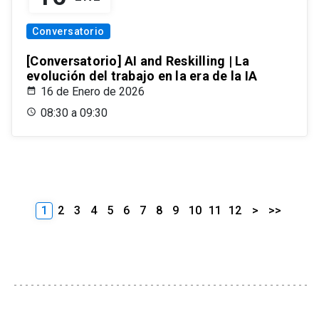
Conversatorio
[Conversatorio] AI and Reskilling | La
evolución del trabajo en la era de la IA
16 de Enero de 2026
08:30 a 09:30
1
2
3
4
5
6
7
8
9
10
11
12
>
>>