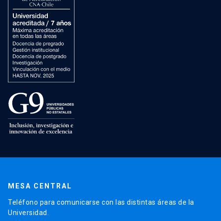
MESA CENTRAL
Teléfono para comunicarse con las distintas áreas de la
Universidad.