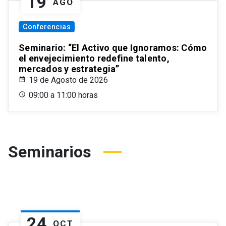
19
AGO
Conferencias
Seminario: “El Activo que Ignoramos: Cómo
el envejecimiento redefine talento,
mercados y estrategia”
19 de Agosto de 2026
09:00 a 11:00 horas
Seminarios
24
OCT