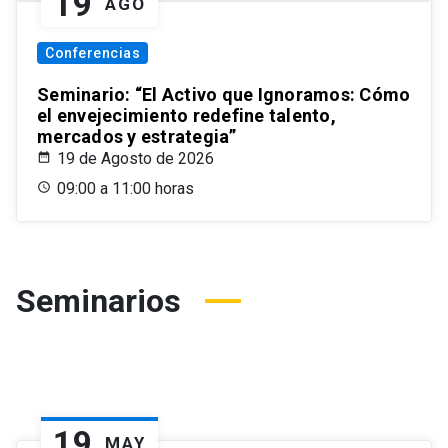
19
AGO
Conferencias
Seminario: “El Activo que Ignoramos: Cómo
el envejecimiento redefine talento,
mercados y estrategia”
19 de Agosto de 2026
09:00 a 11:00 horas
Seminarios
19
MAY