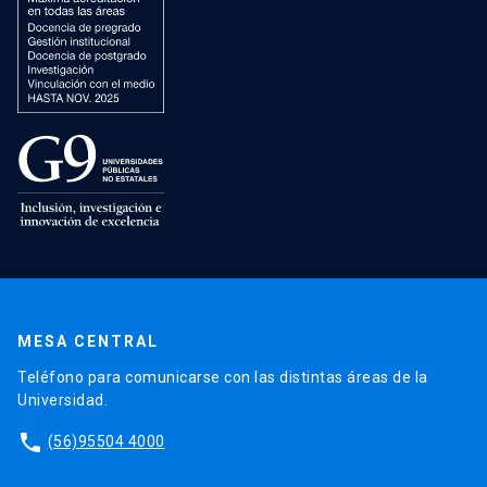
MESA CENTRAL
Teléfono para comunicarse con las distintas áreas de la
Universidad.
phone
(56)95504 4000