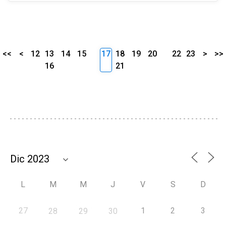
<<
<
12
13
14
15
17
18
19
20
22
23
>
>>
16
21
L
M
M
J
V
S
D
27
1
2
3
28
29
30