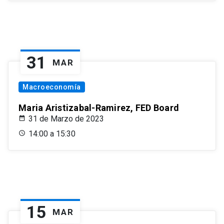
31
MAR
Macroeconomía
Maria Aristizabal-Ramirez, FED Board
31 de Marzo de 2023
14:00 a 15:30
15
MAR