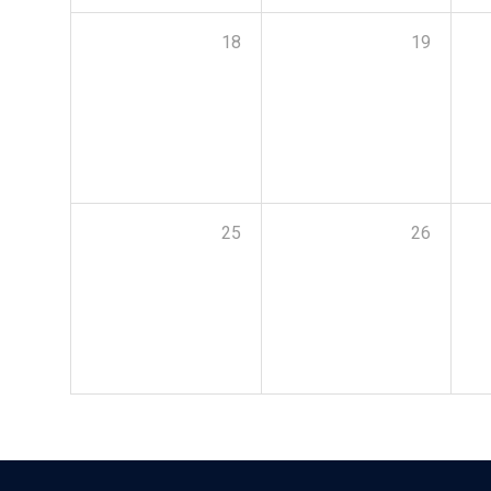
18
19
25
26