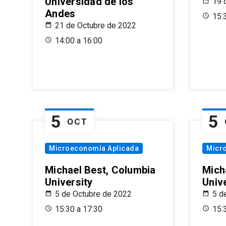
Universidad de los
19 
Andes
15:
21 de Octubre de 2022
14:00 a 16:00
5
5
OCT
Microeconomía Aplicada
Micr
Michael Best, Columbia
Mich
University
Univ
5 de Octubre de 2022
5 d
15:30 a 17:30
15: