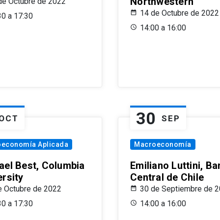
Northwestern
de Octubre de 2022
14 de Octubre de 2022
30 a 17:30
14:00 a 16:00
30
OCT
SEP
oeconomía Aplicada
Macroeconomía
ael Best, Columbia
Emiliano Luttini, B
ersity
Central de Chile
e Octubre de 2022
30 de Septiembre de 
30 a 17:30
14:00 a 16:00