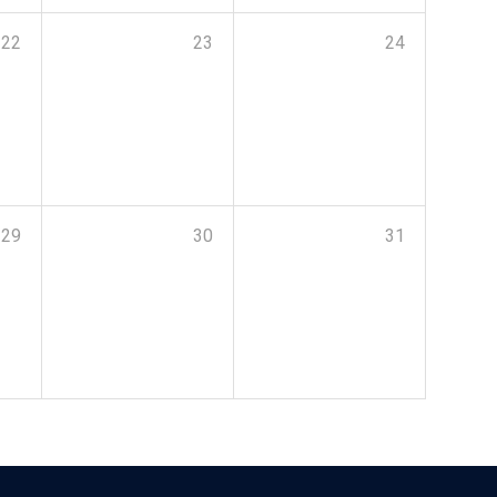
22
23
24
29
30
31