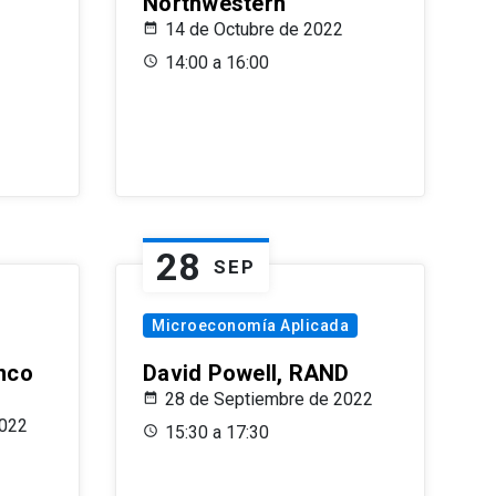
Northwestern
14 de Octubre de 2022
14:00 a 16:00
28
SEP
Microeconomía Aplicada
anco
David Powell, RAND
28 de Septiembre de 2022
2022
15:30 a 17:30