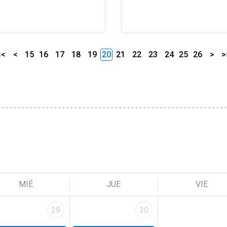
<<
<
15
16
17
18
19
20
21
22
23
24
25
26
>
>
MIÉ
JUE
VIE
29
30