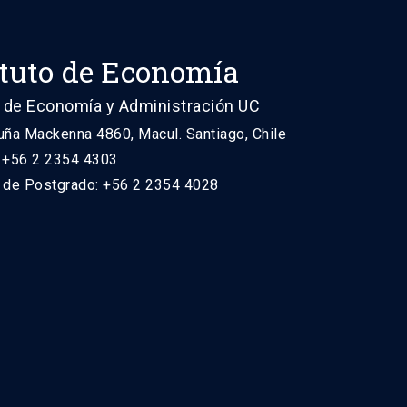
ituto de Economía
 de Economía y Administración UC
uña Mackenna 4860, Macul. Santiago, Chile
: +56 2 2354 4303
n de Postgrado: +56 2 2354 4028