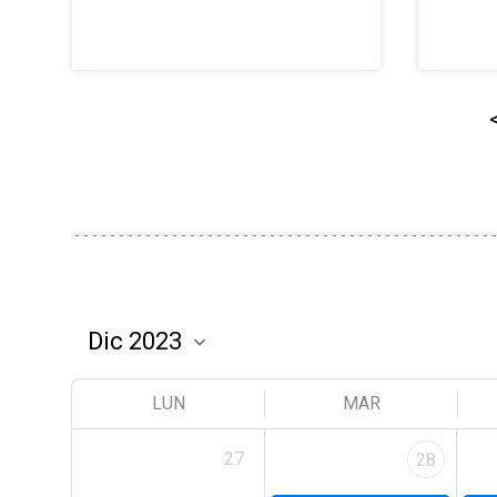
LUN
MAR
27
28