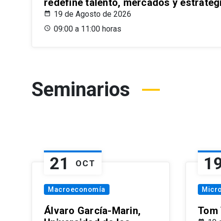
redefine talento, mercados y estrateg
19 de Agosto de 2026
09:00 a 11:00 horas
Seminarios
21
1
OCT
Macroeconomía
Micr
Álvaro García-Marin,
Tom 