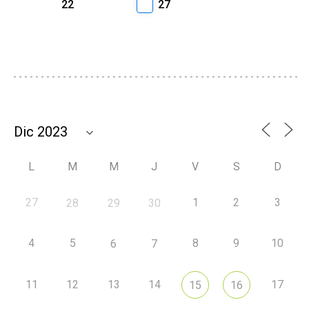
22
27
L
M
M
J
V
S
D
27
1
2
3
28
29
30
4
5
8
9
10
6
7
11
12
13
14
17
15
16