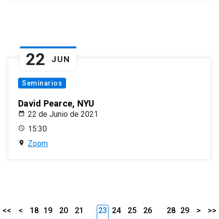
22
JUN
Seminarios
David Pearce, NYU
22 de Junio de 2021
15:30
Zoom
<<
<
18
19
20
21
23
24
25
26
28
29
>
>>