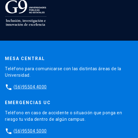
MESA CENTRAL
Teléfono para comunicarse con las distintas áreas de la
Universidad.
phone
(56)95504 4000
EMERGENCIAS UC
Teléfono en caso de accidente o situación que ponga en
riesgo tu vida dentro de algún campus.
phone
(56)95504 5000