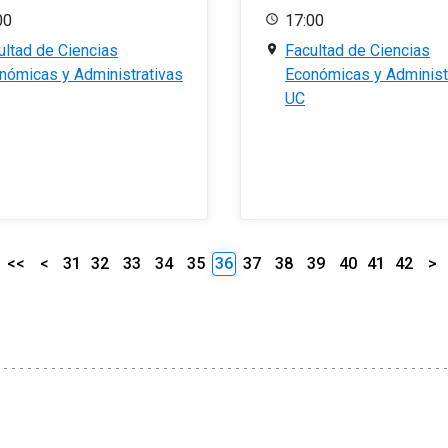
00
17:00
ultad de Ciencias
Facultad de Ciencias
nómicas y Administrativas
Económicas y Administ
UC
<<
<
31
32
33
34
35
36
37
38
39
40
41
42
>