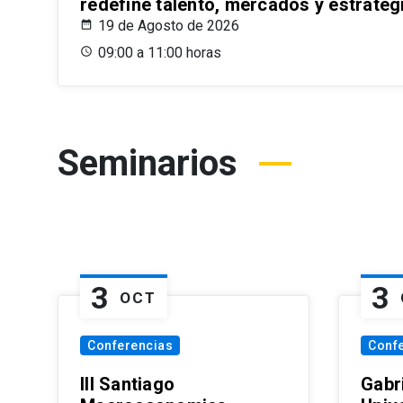
redefine talento, mercados y estrateg
19 de Agosto de 2026
09:00 a 11:00 horas
Seminarios
3
3
OCT
Conferencias
Conf
III Santiago
Gabri