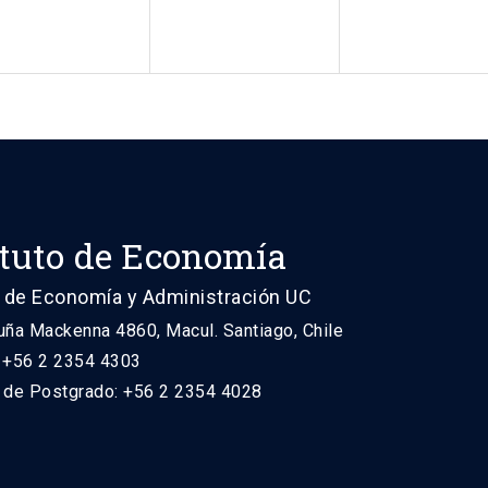
ituto de Economía
 de Economía y Administración UC
uña Mackenna 4860, Macul. Santiago, Chile
: +56 2 2354 4303
n de Postgrado: +56 2 2354 4028