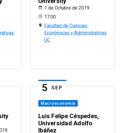
y
University
1 de Octubre de 2019
17:00
Facultad de Ciencias
rativas
Económicas y Administrativas
UC
5
SEP
Macroeconomía
ity
Luis Felipe Céspedes,
Universidad Adolfo
Ibáñez
2019