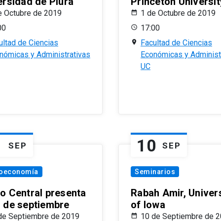
ersidad de Piura
Princeton Universit
e Octubre de 2019
1 de Octubre de 2019
00
17:00
ultad de Ciencias
Facultad de Ciencias
nómicas y Administrativas
Económicas y Administ
UC
1
10
SEP
SEP
oeconomía
Seminarios
o Central presenta
Rabah Amir, Univers
 de septiembre
of Iowa
de Septiembre de 2019
10 de Septiembre de 