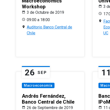
Macroeconomics
Univ
Workshop
3 d
3 de Octubre de 2019
17:
09:00 a 18:00
Fac
Auditorio Banco Central de
Eco
Chile
UC
26
1
SEP
Macroeconomía
Macr
Andrés Fernández,
Banc
Banco Central de Chile
IPoM
26 de Septiembre de 2019
11 