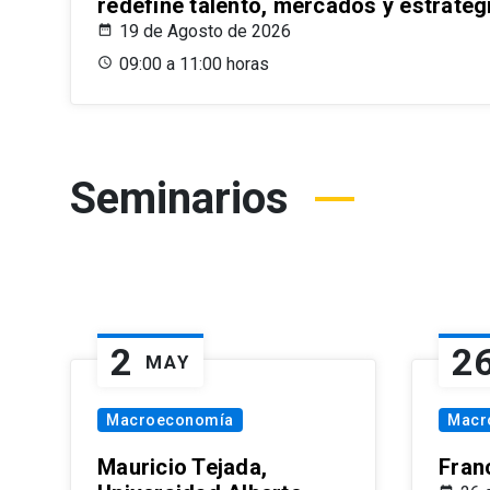
redefine talento, mercados y estrateg
19 de Agosto de 2026
09:00 a 11:00 horas
Seminarios
2
2
MAY
Macroeconomía
Macr
Mauricio Tejada,
Fran