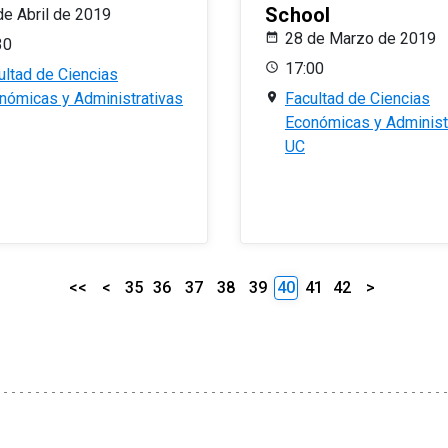
School
de Abril de 2019
28 de Marzo de 2019
30
17:00
ultad de Ciencias
nómicas y Administrativas
Facultad de Ciencias
Económicas y Administ
UC
<<
<
35
36
37
38
39
40
41
42
>