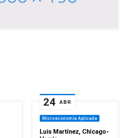
24
ABR
Microeconomía Aplicada
Luis Martínez, Chicago-