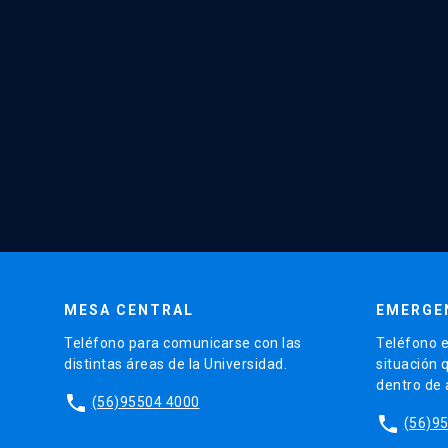
MESA CENTRAL
EMERGE
Teléfono para comunicarse con las
Teléfono e
distintas áreas de la Universidad.
situación 
dentro de
phone
(56)95504 4000
phone
(56)9