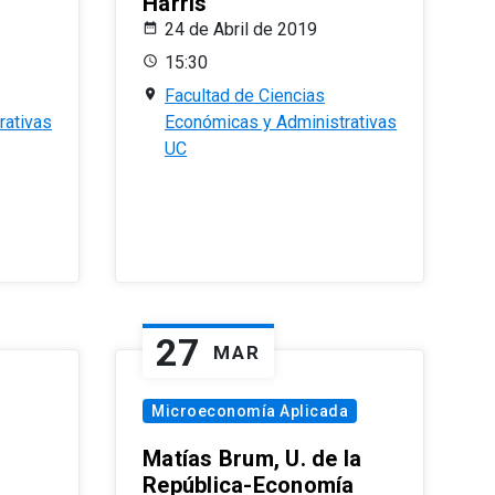
Harris
24 de Abril de 2019
15:30
Facultad de Ciencias
rativas
Económicas y Administrativas
UC
27
MAR
Microeconomía Aplicada
Matías Brum, U. de la
República-Economía