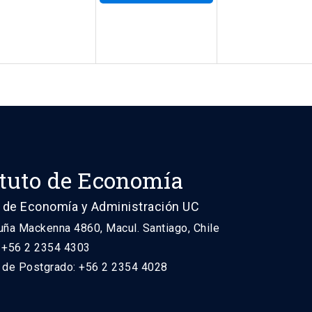
ituto de Economía
 de Economía y Administración UC
uña Mackenna 4860, Macul. Santiago, Chile
: +56 2 2354 4303
n de Postgrado: +56 2 2354 4028