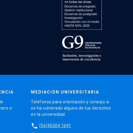
ENCIA
MEDIACIÓN UNIVERSITARIA
de
Teléfonos para orientación y consejo si
énero o
se ha vulnerado alguno de tus derechos
en la universidad.
phone
(56)95504 1691