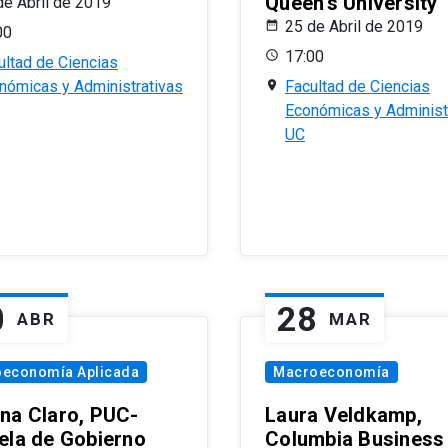
Queen’s University
de Abril de 2019
25 de Abril de 2019
00
17:00
ultad de Ciencias
nómicas y Administrativas
Facultad de Ciencias
Económicas y Administ
UC
0
28
ABR
MAR
oeconomía Aplicada
Macroeconomía
na Claro, PUC-
Laura Veldkamp,
ela de Gobierno
Columbia Business