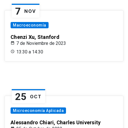
7
NOV
Macroeconomía
Chenzi Xu, Stanford
7 de Noviembre de 2023
13:30 a 14:30
25
OCT
Microeconomía Aplicada
Alessandro Chiari, Charles University