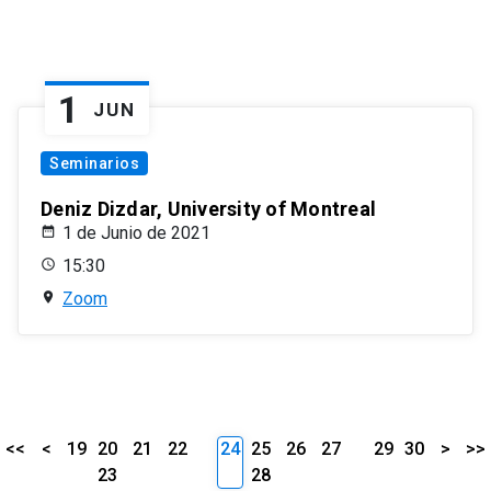
1
JUN
Seminarios
Deniz Dizdar, University of Montreal
1 de Junio de 2021
15:30
Zoom
<<
<
19
20
21
22
24
25
26
27
29
30
>
>>
23
28