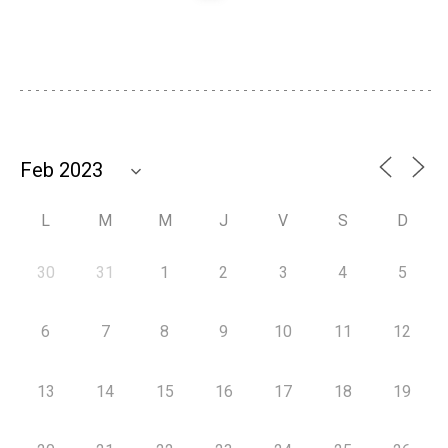
L
M
M
J
V
S
D
30
31
1
2
3
4
5
6
7
8
9
10
11
12
13
14
15
16
17
18
19