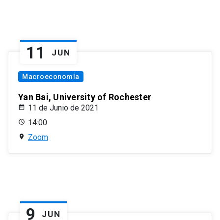
11
JUN
Macroeconomía
Yan Bai, University of Rochester
11 de Junio de 2021
14:00
Zoom
9
JUN