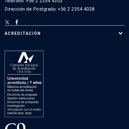
Teléfono: +56 2 2354 4303
Dirección de Postgrado: +56 2 2354 4028
ACREDITACIÓN