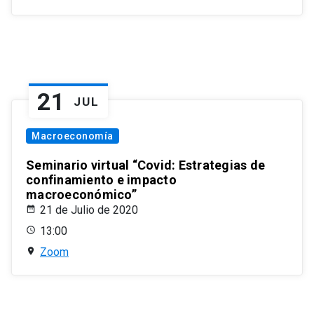
21
JUL
Macroeconomía
Seminario virtual “Covid: Estrategias de
confinamiento e impacto
macroeconómico”
21 de Julio de 2020
13:00
Zoom