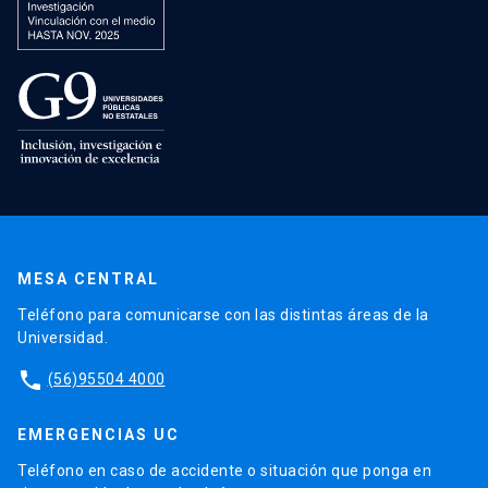
MESA CENTRAL
Teléfono para comunicarse con las distintas áreas de la
Universidad.
phone
(56)95504 4000
EMERGENCIAS UC
Teléfono en caso de accidente o situación que ponga en