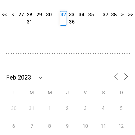
<<
<
27
28
29
30
32
33
34
35
37
38
>
>>
31
36
L
M
M
J
V
S
D
30
31
1
2
3
4
5
6
7
8
9
10
11
12