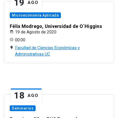
19
AGO
Microeconomía Aplicada
Félix Modrego, Universidad de O`Higgins
19 de Agosto de 2020
00:00
Facultad de Ciencias Económicas y
Administrativas UC
18
AGO
Seminarios