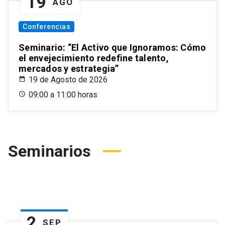
19
AGO
Conferencias
Seminario: “El Activo que Ignoramos: Cómo
el envejecimiento redefine talento,
mercados y estrategia”
19 de Agosto de 2026
09:00 a 11:00 horas
Seminarios
2
SEP