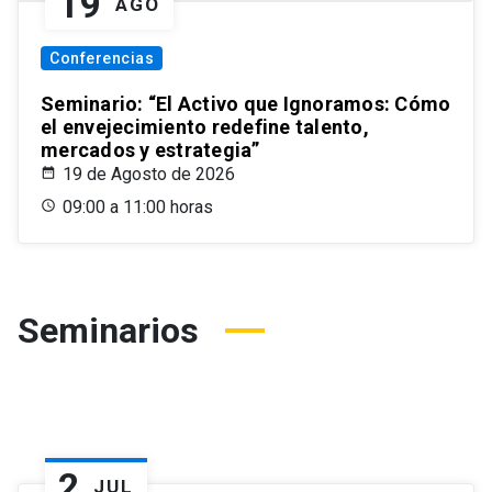
19
AGO
Conferencias
Seminario: “El Activo que Ignoramos: Cómo
el envejecimiento redefine talento,
mercados y estrategia”
19 de Agosto de 2026
09:00 a 11:00 horas
Seminarios
2
JUL