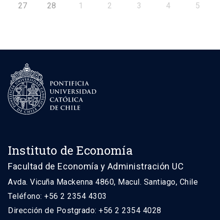
27
28
1
2
3
4
5
Instituto de Economía
Facultad de Economía y Administración UC
Avda. Vicuña Mackenna 4860, Macul. Santiago, Chile
Teléfono: +56 2 2354 4303
Dirección de Postgrado: +56 2 2354 4028