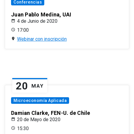
Conferencias
Juan Pablo Medina, UAI
4 de Junio de 2020
17:00
Webinar con inscripción
20
MAY
Microeconomía Aplicada
Damian Clarke, FEN-U. de Chile
20 de Mayo de 2020
15:30