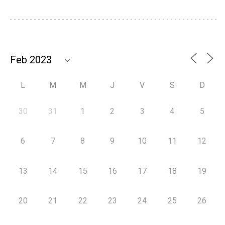
L
M
M
J
V
S
D
30
31
1
2
3
4
5
6
7
8
9
10
11
12
13
14
15
16
17
18
19
20
21
22
23
24
25
26