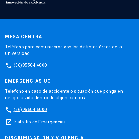
MESA CENTRAL
Teléfono para comunicarse con las distintas áreas de la
Universidad.
phone
(56)95504 4000
EMERGENCIAS UC
Teléfono en caso de accidente o situación que ponga en
riesgo tu vida dentro de algún campus.
phone
(56)95504 5000
launch
Ir al sitio de Emergencias
DISCRIMINACIÓN Y VIOLENCIA