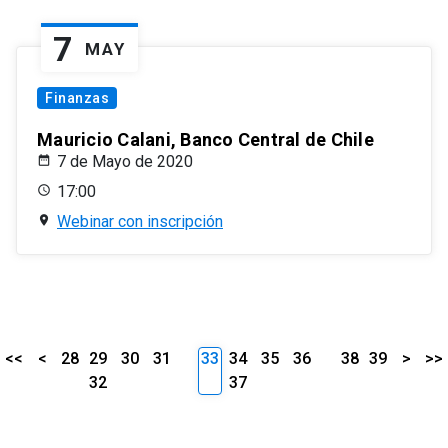
7
MAY
Finanzas
Mauricio Calani, Banco Central de Chile
7 de Mayo de 2020
17:00
Webinar con inscripción
<<
<
28
29
30
31
33
34
35
36
38
39
>
>>
32
37