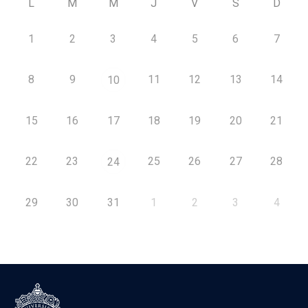
L
M
M
J
V
S
D
1
2
3
4
5
6
7
8
9
11
12
13
14
10
15
16
17
18
19
20
21
22
23
25
26
27
28
24
29
30
31
1
2
3
4