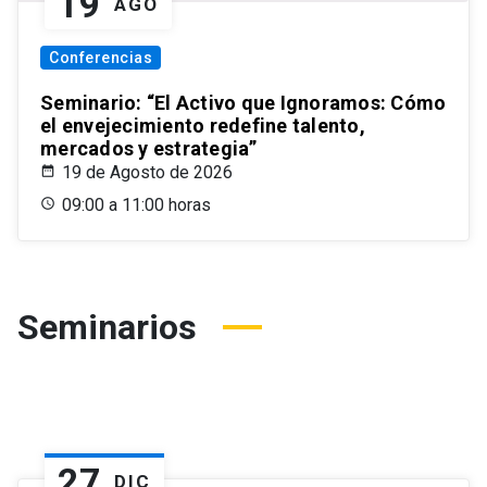
19
AGO
Conferencias
Seminario: “El Activo que Ignoramos: Cómo
el envejecimiento redefine talento,
mercados y estrategia”
19 de Agosto de 2026
09:00 a 11:00 horas
Seminarios
27
DIC