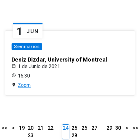
1
JUN
Seminarios
Deniz Dizdar, University of Montreal
1 de Junio de 2021
15:30
Zoom
<<
<
19
20
21
22
24
25
26
27
29
30
>
>>
23
28