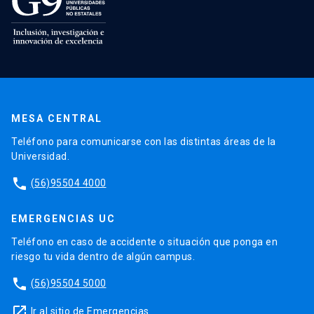
MESA CENTRAL
Teléfono para comunicarse con las distintas áreas de la
Universidad.
phone
(56)95504 4000
EMERGENCIAS UC
Teléfono en caso de accidente o situación que ponga en
riesgo tu vida dentro de algún campus.
phone
(56)95504 5000
launch
Ir al sitio de Emergencias