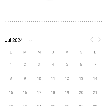
L
M
M
J
V
S
D
1
2
3
4
5
6
7
8
9
11
12
13
14
10
15
16
17
18
19
20
21