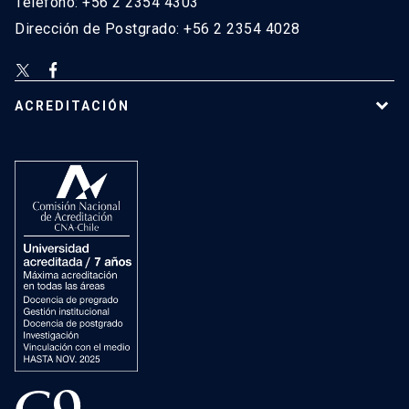
Teléfono: +56 2 2354 4303
Dirección de Postgrado: +56 2 2354 4028
ACREDITACIÓN