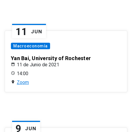
11
JUN
Macroeconomía
Yan Bai, University of Rochester
11 de Junio de 2021
14:00
Zoom
9
JUN