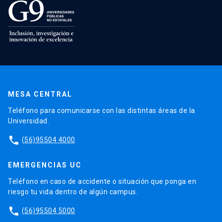
MESA CENTRAL
Teléfono para comunicarse con las distintas áreas de la
Universidad.
phone
(56)95504 4000
EMERGENCIAS UC
Teléfono en caso de accidente o situación que ponga en
riesgo tu vida dentro de algún campus.
phone
(56)95504 5000