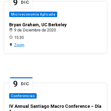
9
DIC
Microeconomía Aplicada
Bryan Graham, UC Berkeley
9 de Diciembre de 2020
15:30
Zoom
9
DIC
Conferencias
IV Annual Santiago Macro Conference – Día