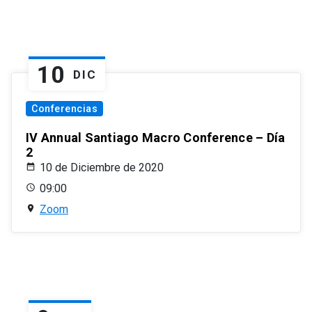
10
DIC
Conferencias
IV Annual Santiago Macro Conference – Día
2
10 de Diciembre de 2020
09:00
Zoom