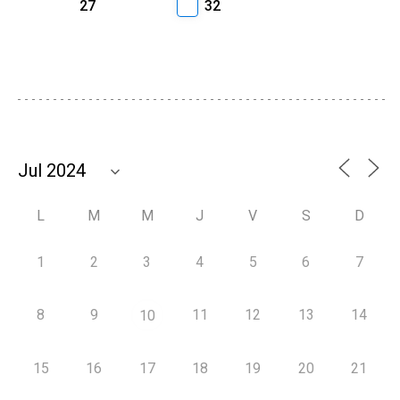
27
32
L
M
M
J
V
S
D
1
2
3
4
5
6
7
8
9
11
12
13
14
10
15
16
17
18
19
20
21