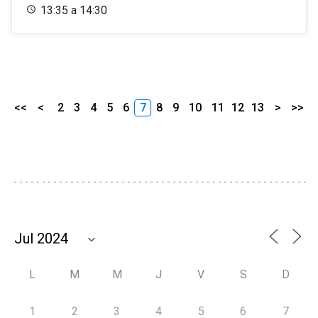
13:35 a 14:30
<<
<
2
3
4
5
6
7
8
9
10
11
12
13
>
>>
L
M
M
J
V
S
D
1
2
3
4
5
6
7