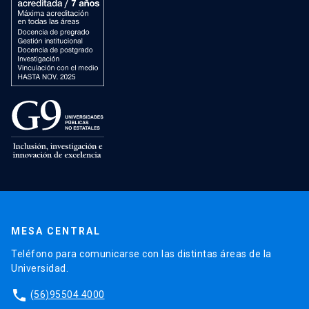
MESA CENTRAL
Teléfono para comunicarse con las distintas áreas de la
Universidad.
phone
(56)95504 4000