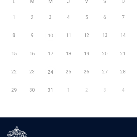
L
M
M
J
V
S
D
1
2
3
4
5
6
7
8
9
11
12
13
14
10
15
16
17
18
19
20
21
22
23
25
26
27
28
24
29
30
31
1
2
3
4