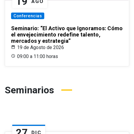
19
AGO
Conferencias
Seminario: “El Activo que Ignoramos: Cómo
el envejecimiento redefine talento,
mercados y estrategia”
19 de Agosto de 2026
09:00 a 11:00 horas
Seminarios
27
DIC