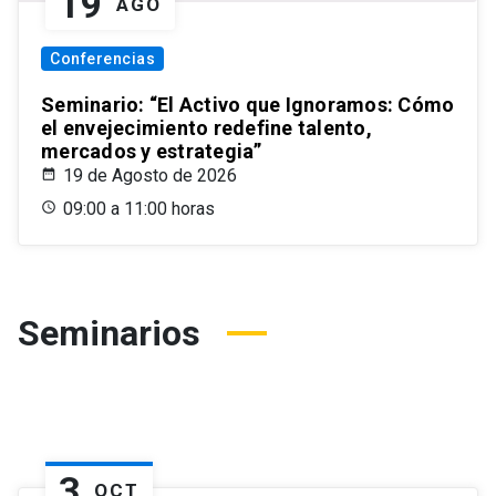
19
AGO
Conferencias
Seminario: “El Activo que Ignoramos: Cómo
el envejecimiento redefine talento,
mercados y estrategia”
19 de Agosto de 2026
09:00 a 11:00 horas
Seminarios
3
OCT