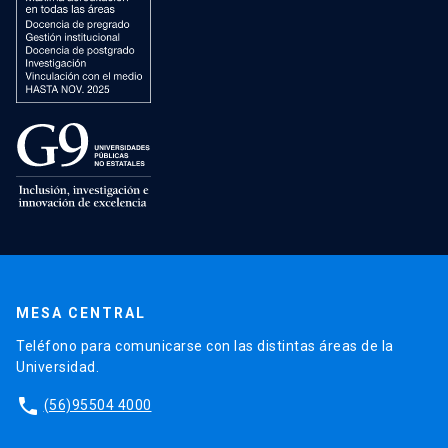
MESA CENTRAL
Teléfono para comunicarse con las distintas áreas de la
Universidad.
phone
(56)95504 4000