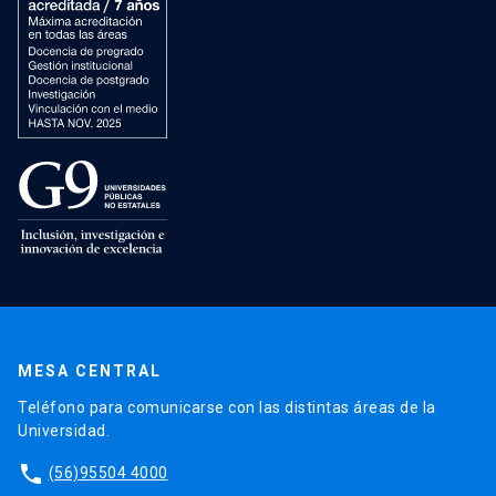
MESA CENTRAL
Teléfono para comunicarse con las distintas áreas de la
Universidad.
phone
(56)95504 4000