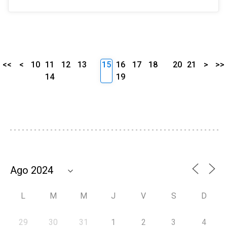
<<
<
10
11
12
13
15
16
17
18
20
21
>
>>
14
19
L
M
M
J
V
S
D
29
30
31
1
2
3
4