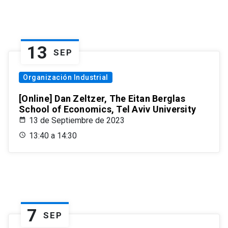
13
SEP
Organización Industrial
[Online] Dan Zeltzer, The Eitan Berglas
School of Economics, Tel Aviv University
13 de Septiembre de 2023
13:40 a 14:30
7
SEP