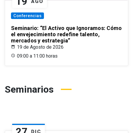
19
AGO
Conferencias
Seminario: “El Activo que Ignoramos: Cómo
el envejecimiento redefine talento,
mercados y estrategia”
19 de Agosto de 2026
09:00 a 11:00 horas
Seminarios
27
DIC