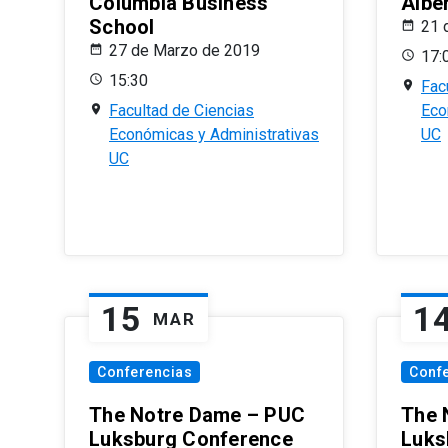
Columbia Business
Albe
School
21 
27 de Marzo de 2019
17:
15:30
Fac
Facultad de Ciencias
Eco
Económicas y Administrativas
UC
UC
15
1
MAR
Conferencias
Conf
The Notre Dame – PUC
The 
Luksburg Conference
Luks