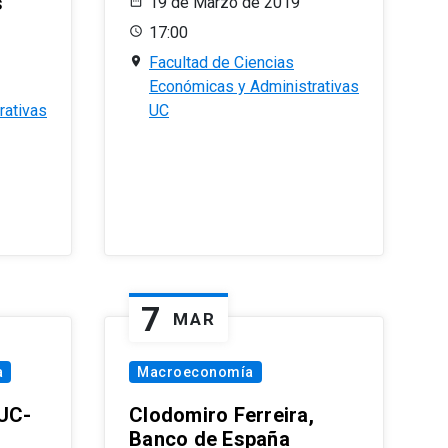
s
19 de Marzo de 2019
17:00
Facultad de Ciencias
Económicas y Administrativas
rativas
UC
7
MAR
a
Macroeconomía
PUC-
Clodomiro Ferreira,
Banco de España