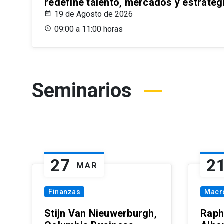
redefine talento, mercados y estrateg
19 de Agosto de 2026
09:00 a 11:00 horas
Seminarios
27
2
MAR
Finanzas
Macr
Stijn Van Nieuwerburgh,
Raph