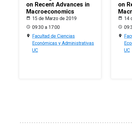
on Recent Advances in
on R
Macroeconomics
Macr
15 de Marzo de 2019
14 
09:30 a 17:00
09:
Facultad de Ciencias
Fac
Económicas y Administrativas
Eco
UC
UC