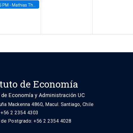
5 PM -
Mathias Thoenig, University of Lausanne
ituto de Economía
 de Economía y Administración UC
uña Mackenna 4860, Macul. Santiago, Chile
: +56 2 2354 4303
n de Postgrado: +56 2 2354 4028