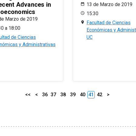
ecent Advances in
13 de Marzo de 2019
oeconomics
15:30
de Marzo de 2019
Facultad de Ciencias
30 a 18:00
Económicas y Administ
ultad de Ciencias
UC
nómicas y Administrativas
<<
<
36
37
38
39
40
41
42
>