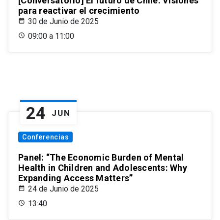
[Conversatorio] El futuro de Chile: Visiones
para reactivar el crecimiento
30 de Junio de 2025
09:00 a 11:00
24
JUN
Conferencias
Panel: “The Economic Burden of Mental
Health in Children and Adolescents: Why
Expanding Access Matters”
24 de Junio de 2025
13:40