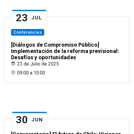
23
JUL
Conferencias
[Diálogos de Compromiso Público]
Implementación de la reforma previsional:
Desafíos y oportunidades
23 de Julio de 2025
09:00 a 10:00
30
JUN