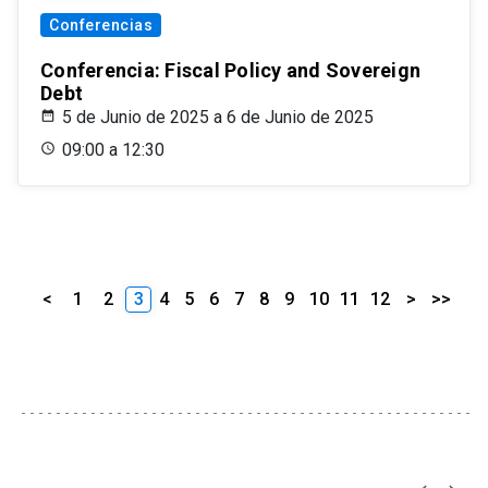
Conferencias
Conferencia: Fiscal Policy and Sovereign
Debt
5 de Junio de 2025 a 6 de Junio de 2025
09:00 a 12:30
<
1
2
3
4
5
6
7
8
9
10
11
12
>
>>