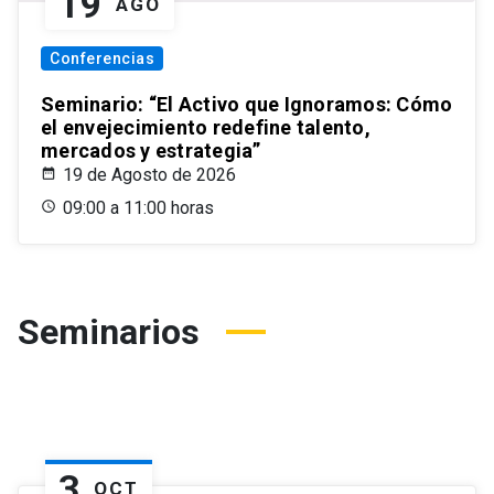
19
AGO
Conferencias
Seminario: “El Activo que Ignoramos: Cómo
el envejecimiento redefine talento,
mercados y estrategia”
19 de Agosto de 2026
09:00 a 11:00 horas
Seminarios
3
OCT