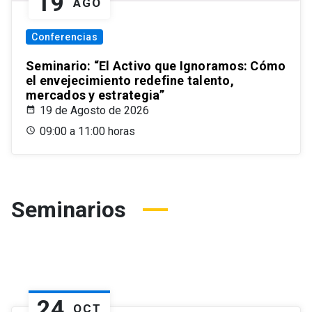
19
AGO
Conferencias
Seminario: “El Activo que Ignoramos: Cómo
el envejecimiento redefine talento,
mercados y estrategia”
19 de Agosto de 2026
09:00 a 11:00 horas
Seminarios
24
OCT