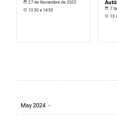
Aut
27 de Noviembre de 2025
7 d
13:30 a 14:50
13: