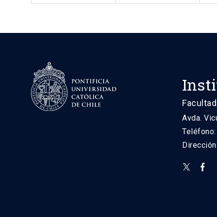
Inst
Facultad
Avda. Vic
Teléfono
Direcció