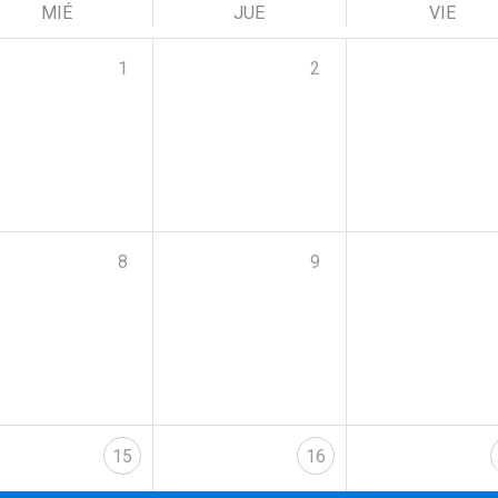
MIÉ
JUE
VIE
1
2
8
9
15
16