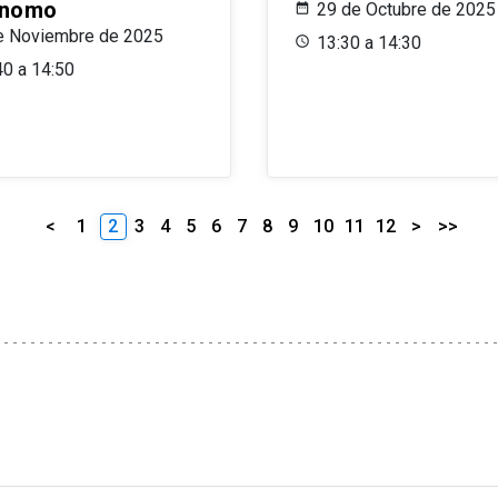
ónomo
29 de Octubre de 2025
e Noviembre de 2025
13:30 a 14:30
40 a 14:50
<
1
2
3
4
5
6
7
8
9
10
11
12
>
>>