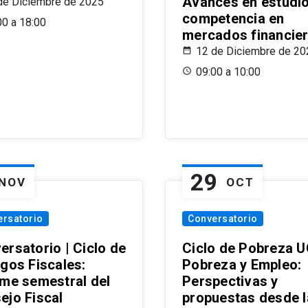
Avances en estudi
de Diciembre de 2025
competencia en
00 a 18:00
mercados financie
12 de Diciembre de 20
09:00 a 10:00
29
NOV
OCT
ersatorio
Conversatorio
ersatorio | Ciclo de
Ciclo de Pobreza U
ogos Fiscales:
Pobreza y Empleo:
rme semestral del
Perspectivas y
ejo Fiscal
propuestas desde 