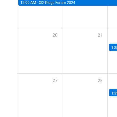
12:00 AM -
XIX Ridge Forum 2024
20
21
1:3
27
28
1:3