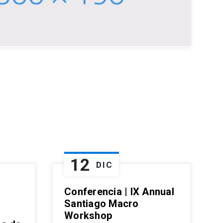
12
DIC
Conferencia | IX Annual
Santiago Macro
Workshop