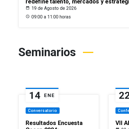
redefine talento, mercados y estrateg
19 de Agosto de 2026
09:00 a 11:00 horas
Seminarios
14
2
ENE
Conversatorio
Conf
Resultados Encuesta
VII 