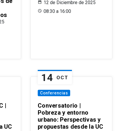
os de
12 de Diciembre de 2025
08:30 a 16:00
ros
25
14
OCT
Conferencias
C |
Conversatorio |
Pobreza y entorno
urbano: Perspectivas y
la UC
propuestas desde la UC