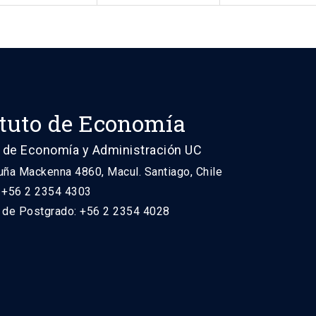
ituto de Economía
 de Economía y Administración UC
uña Mackenna 4860, Macul. Santiago, Chile
: +56 2 2354 4303
n de Postgrado: +56 2 2354 4028