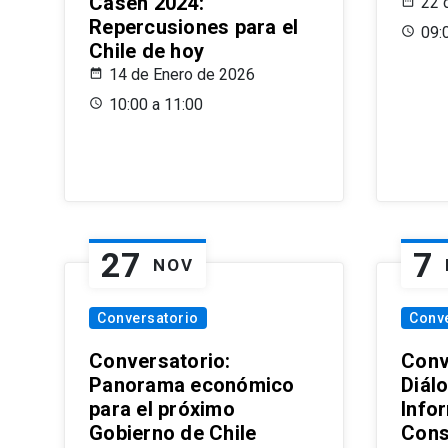
Casen 2024:
22 
Repercusiones para el
09:
Chile de hoy
14 de Enero de 2026
10:00 a 11:00
27
7
NOV
Conversatorio
Conv
Conversatorio:
Conv
Panorama económico
Diál
para el próximo
Info
Gobierno de Chile
Cons