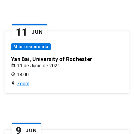
11
JUN
Macroeconomía
Yan Bai, University of Rochester
11 de Junio de 2021
14:00
Zoom
9
JUN