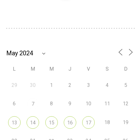
L
M
M
J
V
S
D
29
30
1
2
3
4
5
6
8
9
10
11
12
7
18
19
13
14
15
16
17