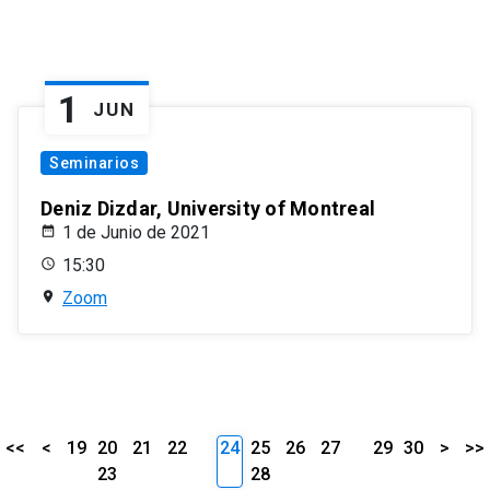
1
JUN
Seminarios
Deniz Dizdar, University of Montreal
1 de Junio de 2021
15:30
Zoom
<<
<
19
20
21
22
24
25
26
27
29
30
>
>>
23
28