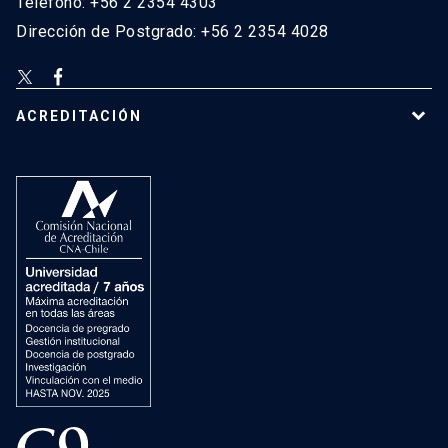
Teléfono: +56 2 2354 4303
Dirección de Postgrado: +56 2 2354 4028
ACREDITACIÓN