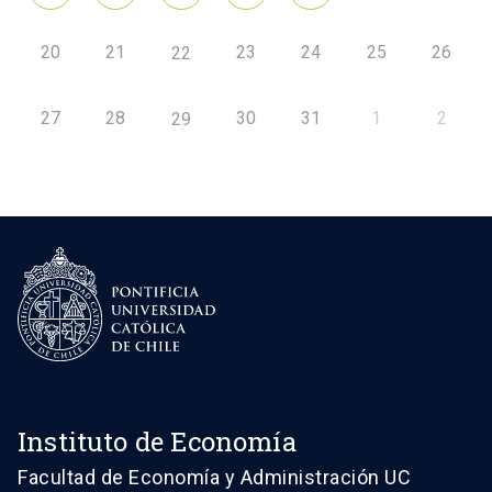
20
21
23
24
25
26
22
27
28
30
31
1
2
29
Instituto de Economía
Facultad de Economía y Administración UC