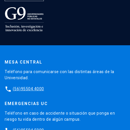
MESA CENTRAL
Teléfono para comunicarse con las distintas áreas de la
Universidad.
phone
(56)95504 4000
EMERGENCIAS UC
Teléfono en caso de accidente o situación que ponga en
riesgo tu vida dentro de algún campus.