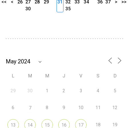
<<
<
26
27
28
29
31
32
33
34
36
37
>
>>
30
35
L
M
M
J
V
S
D
29
30
1
2
3
4
5
6
8
9
10
11
12
7
18
19
13
14
15
16
17