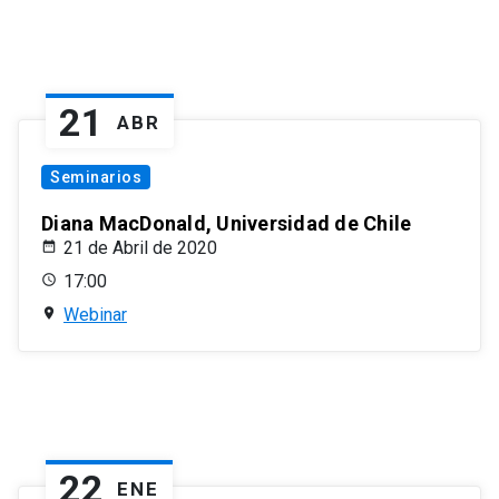
21
ABR
Seminarios
Diana MacDonald, Universidad de Chile
21 de Abril de 2020
17:00
Webinar
22
ENE