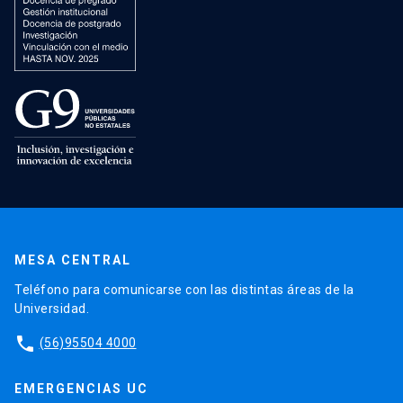
MESA CENTRAL
Teléfono para comunicarse con las distintas áreas de la
Universidad.
phone
(56)95504 4000
EMERGENCIAS UC