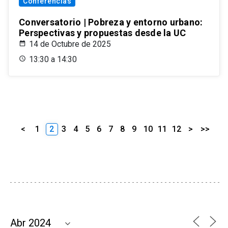
Conferencias
Conversatorio | Pobreza y entorno urbano:
Perspectivas y propuestas desde la UC
14 de Octubre de 2025
13:30 a 14:30
<
1
2
3
4
5
6
7
8
9
10
11
12
>
>>