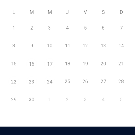
L
M
M
J
V
S
D
1
2
3
4
5
6
7
8
9
10
11
12
13
14
15
18
19
20
21
16
17
25
26
27
28
22
23
24
29
30
1
2
3
4
5