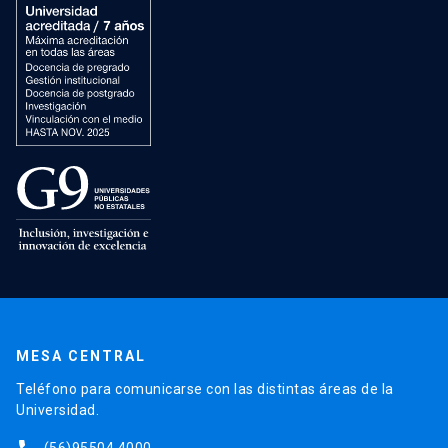
MESA CENTRAL
Teléfono para comunicarse con las distintas áreas de la
Universidad.
(56)95504 4000