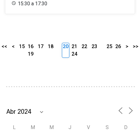
15:30 a 17:30
<<
<
15
16
17
18
20
21
22
23
25
26
>
>>
19
24
L
M
M
J
V
S
D