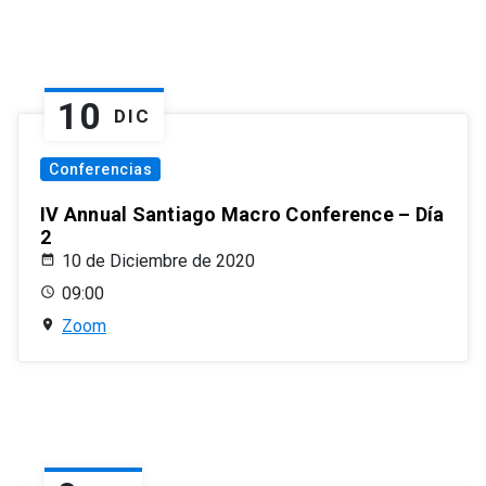
10
DIC
Conferencias
IV Annual Santiago Macro Conference – Día
2
10 de Diciembre de 2020
09:00
Zoom