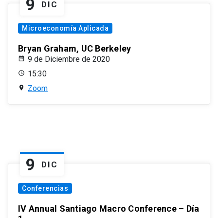
9
DIC
Microeconomía Aplicada
Bryan Graham, UC Berkeley
9 de Diciembre de 2020
15:30
Zoom
9
DIC
Conferencias
IV Annual Santiago Macro Conference – Día