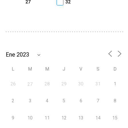
27
32
L
M
M
J
V
S
D
26
28
29
30
31
1
27
2
3
4
5
6
7
8
9
10
11
12
13
14
15