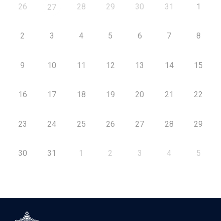
26
28
29
30
31
1
27
2
3
4
5
6
7
8
9
10
11
12
13
14
15
16
17
18
19
20
21
22
23
24
25
26
27
28
29
30
31
1
2
3
4
5