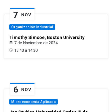
7
NOV
Organización Industrial
Timothy Simcoe, Boston University
7 de Noviembre de 2024
13:40 a 14:30
6
NOV
Microeconomía Aplicada