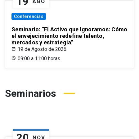
19
AGO
Conferencias
Seminario: “El Activo que Ignoramos: Cómo
el envejecimiento redefine talento,
mercados y estrategia”
19 de Agosto de 2026
09:00 a 11:00 horas
Seminarios
20
NOV