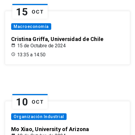
15
OCT
Macroeconomía
Cristina Griffa, Universidad de Chile
15 de Octubre de 2024
13:35 a 14:50
10
OCT
Organización Industrial
Mo Xiao, University of Arizona