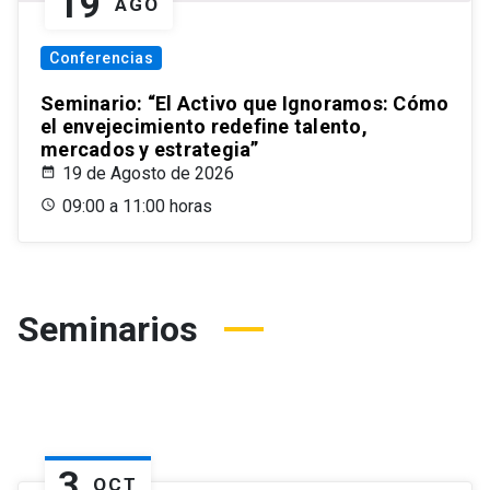
19
AGO
Conferencias
Seminario: “El Activo que Ignoramos: Cómo
el envejecimiento redefine talento,
mercados y estrategia”
19 de Agosto de 2026
09:00 a 11:00 horas
Seminarios
3
OCT