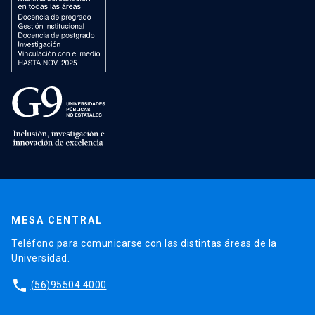
MESA CENTRAL
Teléfono para comunicarse con las distintas áreas de la
Universidad.
phone
(56)95504 4000