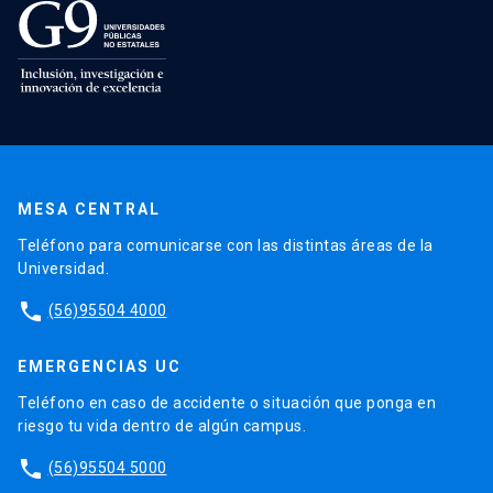
MESA CENTRAL
Teléfono para comunicarse con las distintas áreas de la
Universidad.
phone
(56)95504 4000
EMERGENCIAS UC
Teléfono en caso de accidente o situación que ponga en
riesgo tu vida dentro de algún campus.
phone
(56)95504 5000