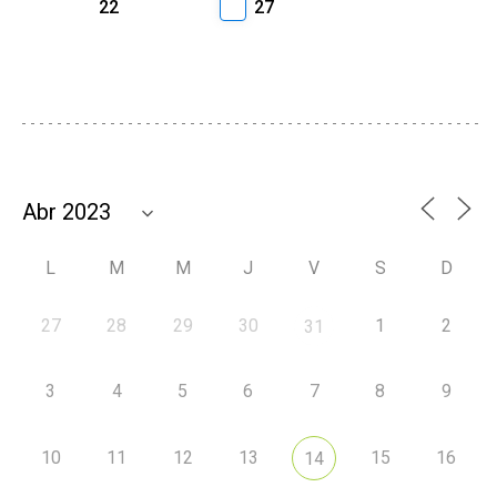
22
27
L
M
M
J
V
S
D
27
28
29
30
1
2
31
3
4
5
6
7
8
9
10
11
12
13
15
16
14