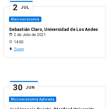
2
JUL
Macroeconomía
Sebastián Claro, Universidad de Los Andes
2 de Julio de 2021
14:00
Zoom
30
JUN
Microeconomía Aplicada