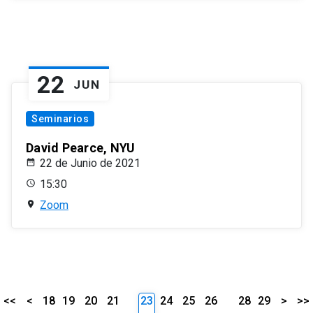
22
JUN
Seminarios
David Pearce, NYU
22 de Junio de 2021
15:30
Zoom
<<
<
18
19
20
21
23
24
25
26
28
29
>
>>