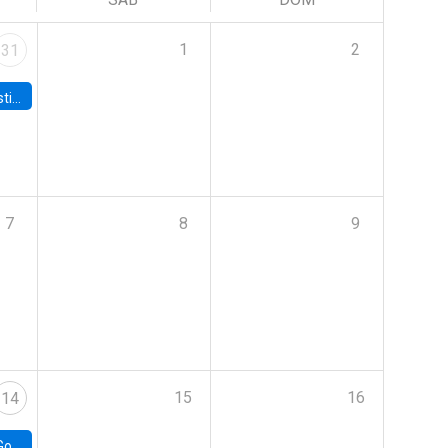
1
2
31
 Board
7
8
9
15
16
14
e Chile