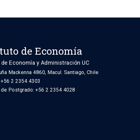
ituto de Economía
 de Economía y Administración UC
uña Mackenna 4860, Macul. Santiago, Chile
: +56 2 2354 4303
n de Postgrado: +56 2 2354 4028