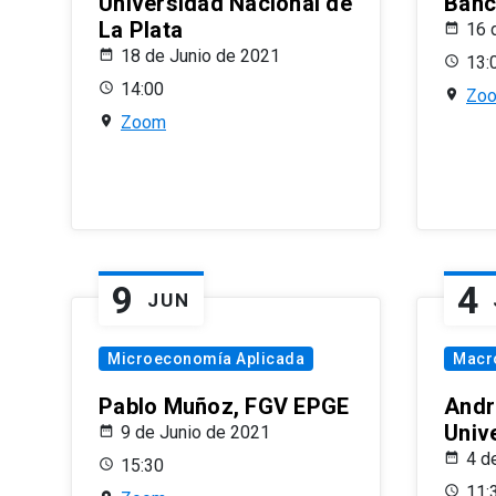
Universidad Nacional de
Banco
La Plata
16 
18 de Junio de 2021
13:
14:00
Zo
Zoom
9
4
JUN
Microeconomía Aplicada
Macr
Pablo Muñoz, FGV EPGE
Andr
Univ
9 de Junio de 2021
4 d
15:30
11: