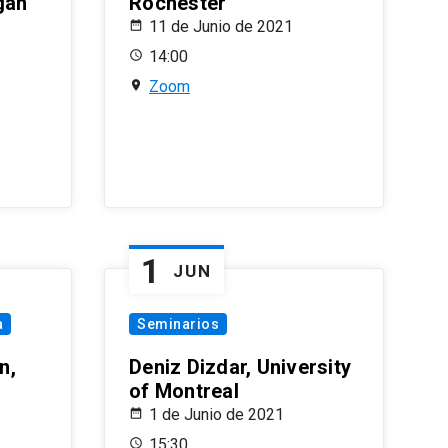
gan
Rochester
11 de Junio de 2021
14:00
Zoom
1
JUN
a
Seminarios
n,
Deniz Dizdar, University
of Montreal
1 de Junio de 2021
15:30