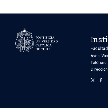
Inst
Facultad
Avda. Vic
Teléfono
Direcció