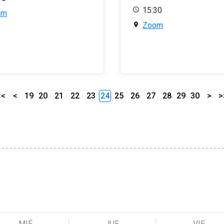
15:30
om
Zoom
<<
<
19
20
21
22
23
24
25
26
27
28
29
30
>
>
MIÉ
JUE
VIE