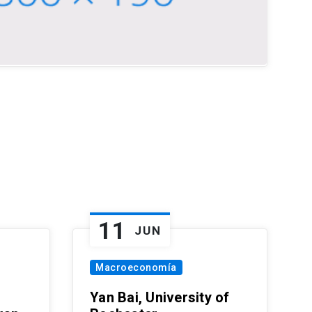
11
JUN
Macroeconomía
Yan Bai, University of