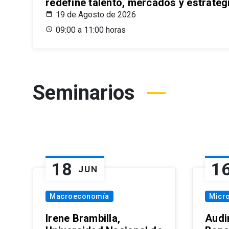
redefine talento, mercados y estrateg
19 de Agosto de 2026
09:00 a 11:00 horas
Seminarios
18
1
JUN
Macroeconomía
Micr
Irene Brambilla,
Audi