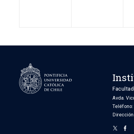
Inst
Facultad
Avda. Vic
Teléfono
Direcció