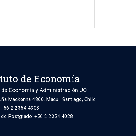
ituto de Economía
 de Economía y Administración UC
uña Mackenna 4860, Macul. Santiago, Chile
: +56 2 2354 4303
n de Postgrado: +56 2 2354 4028