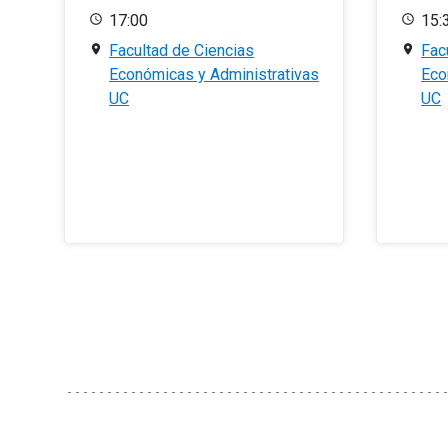
17:00
15:
Facultad de Ciencias
Fac
Económicas y Administrativas
Eco
UC
UC