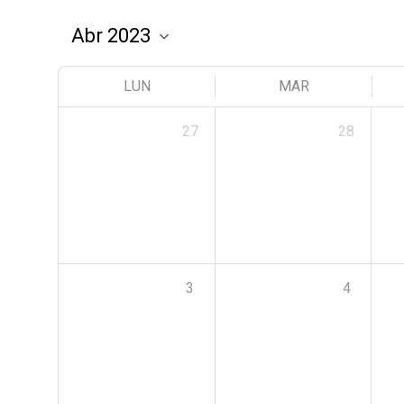
LUN
MAR
27
28
3
4