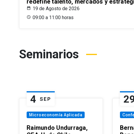
redefine talento, mercados y estrateg
19 de Agosto de 2026
09:00 a 11:00 horas
Seminarios
4
2
SEP
Microeconomía Aplicada
Conf
Raimundo Undurraga,
Bern