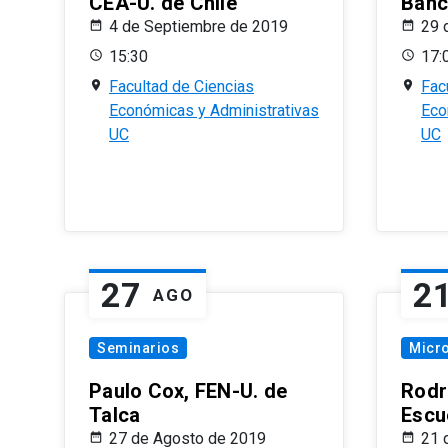
CEA-U. de Chile
Banc
4 de Septiembre de 2019
29 
15:30
17:
Facultad de Ciencias
Fac
Económicas y Administrativas
Eco
UC
UC
27
2
AGO
Seminarios
Micr
Paulo Cox, FEN-U. de
Rodr
Talca
Escu
27 de Agosto de 2019
21 