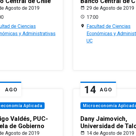
o Central de Chile
Banco Central de C
de Agosto de 2019
29 de Agosto de 2019
00
17:00
ultad de Ciencias
Facultad de Ciencias
nómicas y Administrativas
Económicas y Administ
UC
1
14
AGO
AGO
oeconomía Aplicada
Microeconomía Aplicad
igo Valdés, PUC-
Dany Jaimovich,
ela de Gobierno
Universidad de Tal
de Agosto de 2019
14 de Agosto de 2019