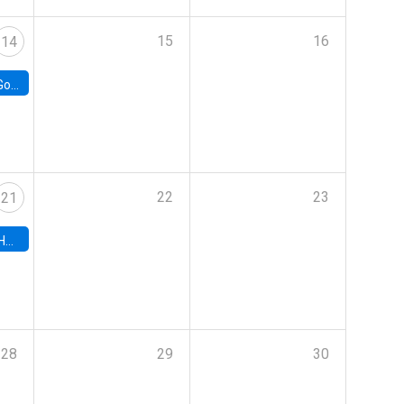
15
16
14
e Chile
22
23
21
hile
28
29
30