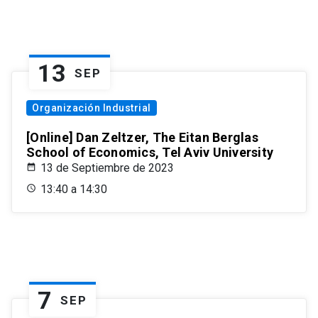
13
SEP
Organización Industrial
[Online] Dan Zeltzer, The Eitan Berglas
School of Economics, Tel Aviv University
13 de Septiembre de 2023
13:40 a 14:30
7
SEP