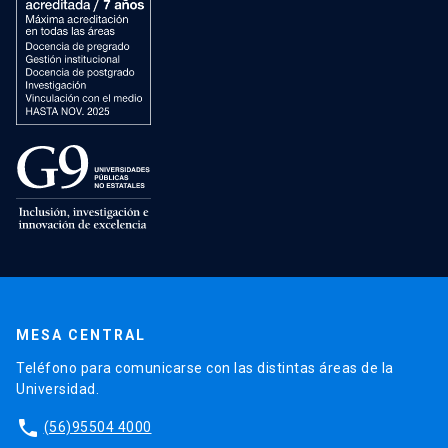
MESA CENTRAL
Teléfono para comunicarse con las distintas áreas de la
Universidad.
phone
(56)95504 4000