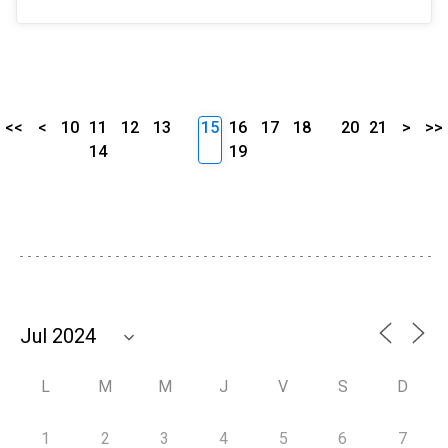
<<
<
10
11
12
13
15
16
17
18
20
21
>
>>
14
19
L
M
M
J
V
S
D
1
2
3
4
5
6
7