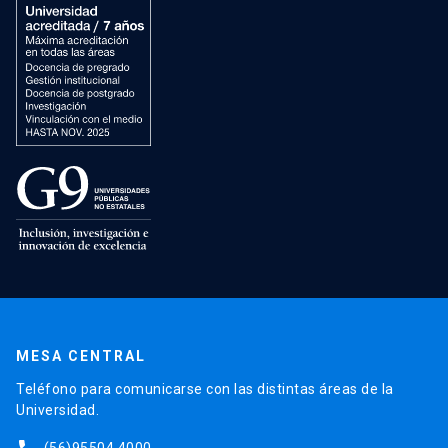
MESA CENTRAL
Teléfono para comunicarse con las distintas áreas de la
Universidad.
(56)95504 4000