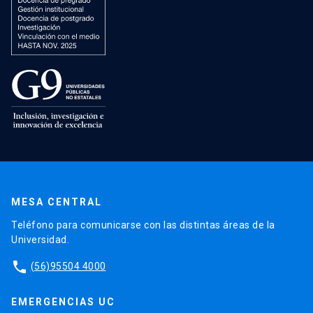
MESA CENTRAL
Teléfono para comunicarse con las distintas áreas de la
Universidad.
phone
(56)95504 4000
EMERGENCIAS UC