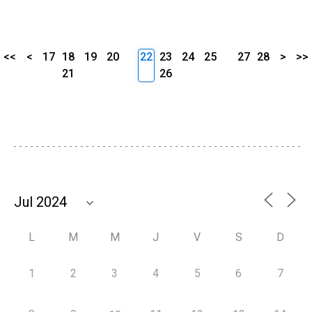
<<
<
17
18
19
20
22
23
24
25
27
28
>
>>
21
26
L
M
M
J
V
S
D
1
2
3
4
5
6
7