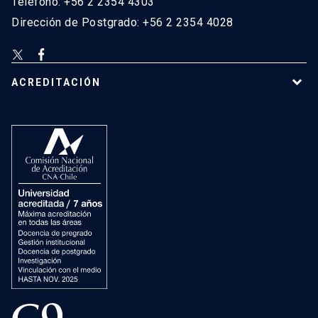
Teléfono: +56 2 2354 4303
Dirección de Postgrado: +56 2 2354 4028
ACREDITACIÓN