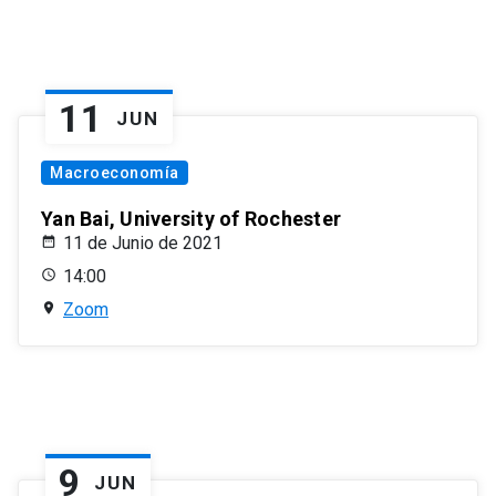
11
JUN
Macroeconomía
Yan Bai, University of Rochester
11 de Junio de 2021
14:00
Zoom
9
JUN