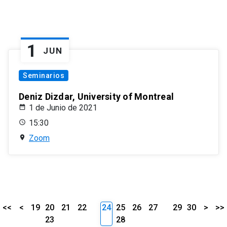
1
JUN
Seminarios
Deniz Dizdar, University of Montreal
1 de Junio de 2021
15:30
Zoom
<<
<
19
20
21
22
24
25
26
27
29
30
>
>>
23
28