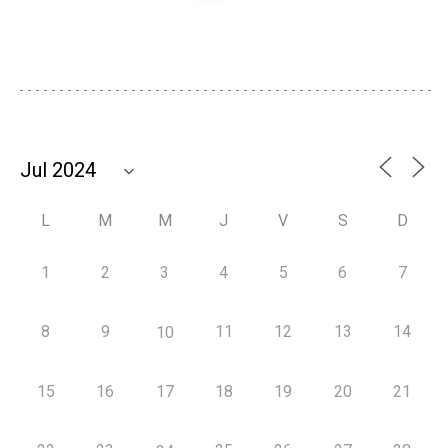
L
M
M
J
V
S
D
1
2
3
4
5
6
7
8
9
11
12
13
14
10
15
16
17
18
19
20
21