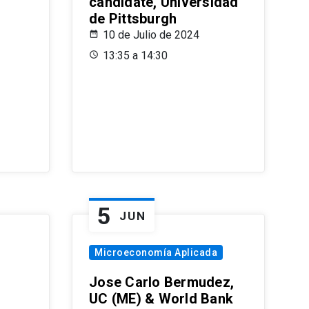
candidate, Universidad
de Pittsburgh
10 de Julio de 2024
13:35 a 14:30
5
JUN
Microeconomía Aplicada
Jose Carlo Bermudez,
UC (ME) & World Bank