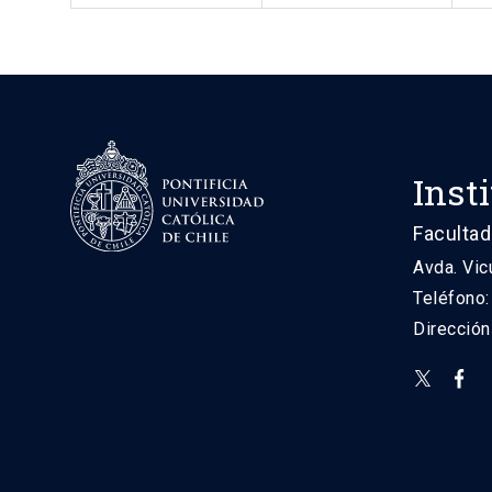
Inst
Facultad
Avda. Vic
Teléfono
Direcció