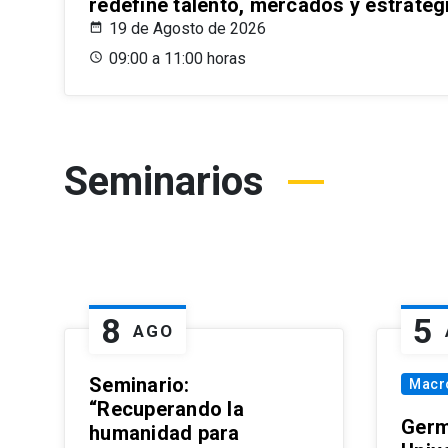
redefine talento, mercados y estrateg
19 de Agosto de 2026
09:00 a 11:00 horas
Seminarios
8
5
AGO
Seminario:
Macr
“Recuperando la
Germ
humanidad para