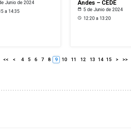
Andes – CEDE
de Junio de 2024
5 de Junio de 2024
35 a 14:35
12:20 a 13:20
<<
<
4
5
6
7
8
9
10
11
12
13
14
15
>
>>