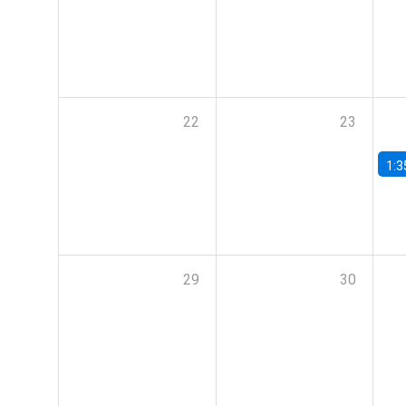
22
23
1:3
29
30