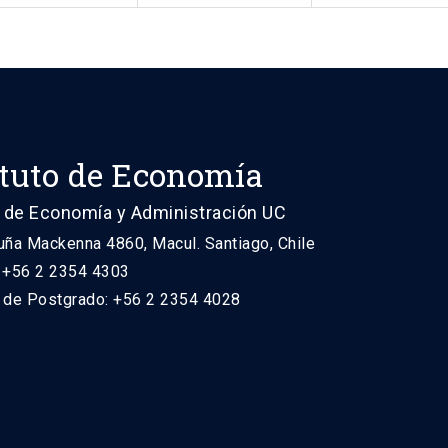
ituto de Economía
 de Economía y Administración UC
uña Mackenna 4860, Macul. Santiago, Chile
: +56 2 2354 4303
n de Postgrado: +56 2 2354 4028