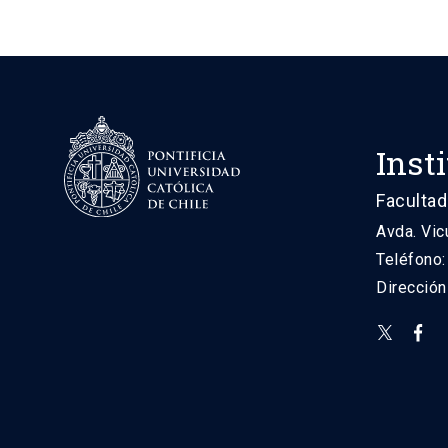
Inst
Facultad
Avda. Vic
Teléfono
Direcció