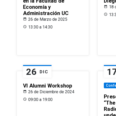
en la Facultad de
Dieg
Economía y
18 
Administración UC
13:
26 de Marzo de 2025
13:30 a 14:30
26
1
DIC
VI Alumni Workshop
Conf
26 de Diciembre de 2024
Prese
09:00 a 19:00
“The
Radi
unde