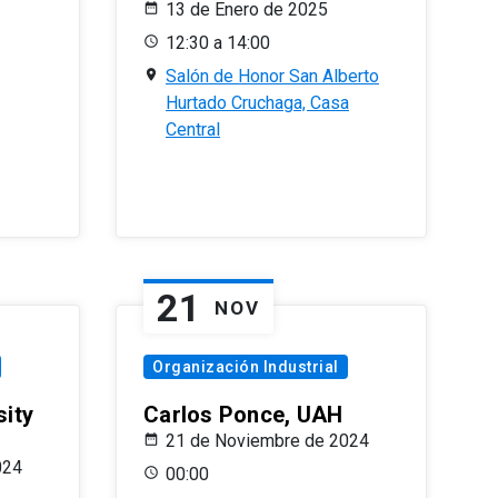
13 de Enero de 2025
12:30 a 14:00
Salón de Honor San Alberto
Hurtado Cruchaga, Casa
Central
21
NOV
Organización Industrial
sity
Carlos Ponce, UAH
21 de Noviembre de 2024
024
00:00