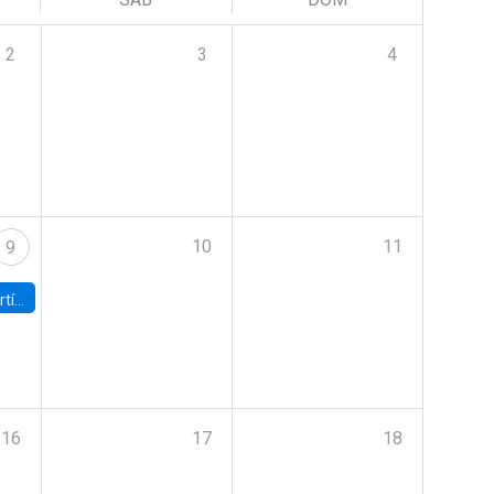
2
3
4
10
11
9
onomía UC
16
17
18