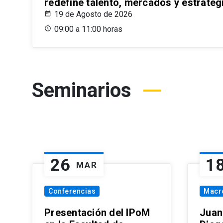
redefine talento, mercados y estrateg
19 de Agosto de 2026
09:00 a 11:00 horas
Seminarios
26
1
MAR
Conferencias
Macr
Presentación del IPoM
Juan