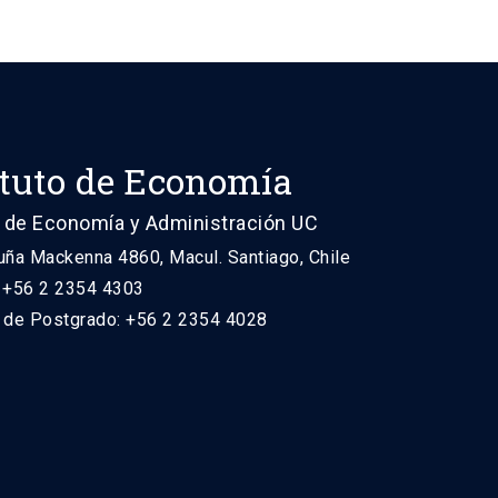
ituto de Economía
 de Economía y Administración UC
uña Mackenna 4860, Macul. Santiago, Chile
: +56 2 2354 4303
n de Postgrado: +56 2 2354 4028