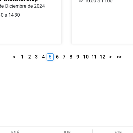
10:00 a 11:00
de Diciembre de 2024
30 a 14:30
<
1
2
3
4
5
6
7
8
9
10
11
12
>
>>
MIÉ
JUE
VIE