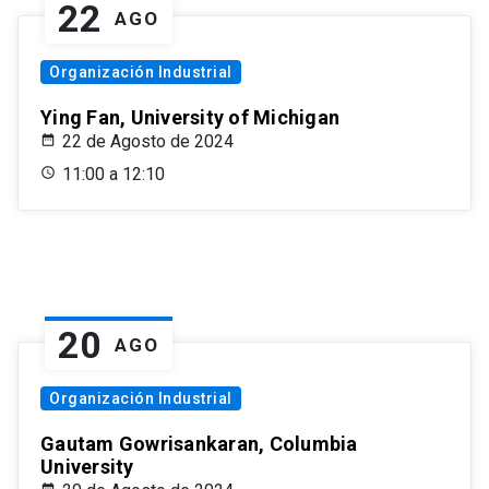
22
AGO
Organización Industrial
Ying Fan, University of Michigan
22 de Agosto de 2024
11:00 a 12:10
20
AGO
Organización Industrial
Gautam Gowrisankaran, Columbia
University