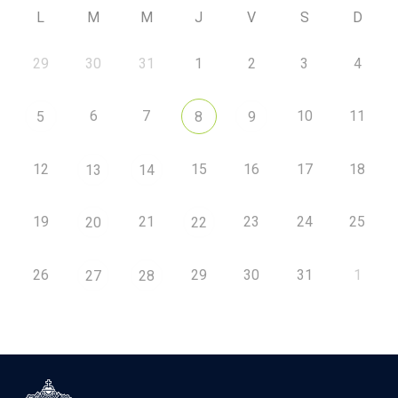
L
M
M
J
V
S
D
29
30
31
1
2
3
4
6
7
10
11
5
8
9
12
15
16
17
18
13
14
19
21
23
24
25
20
22
26
29
30
31
1
27
28