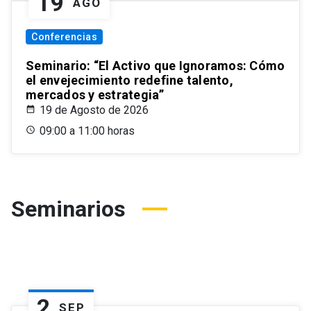
19
AGO
Conferencias
Seminario: “El Activo que Ignoramos: Cómo
el envejecimiento redefine talento,
mercados y estrategia”
19 de Agosto de 2026
09:00 a 11:00 horas
Seminarios
2
SEP