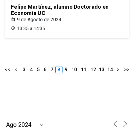
Felipe Martínez, alumno Doctorado en
Economía UC
9 de Agosto de 2024
13:35 a 14:35
<<
<
3
4
5
6
7
8
9
10
11
12
13
14
>
>>