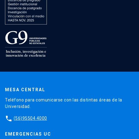
MESA CENTRAL
Teléfono para comunicarse con las distintas áreas de la
Universidad.
phone
(56)95504 4000
EMERGENCIAS UC