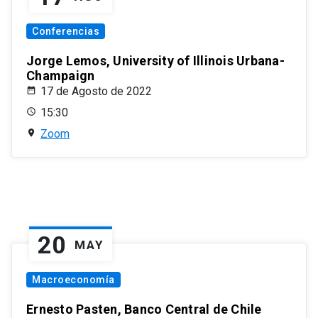
Conferencias
Jorge Lemos, University of Illinois Urbana-
Champaign
17 de Agosto de 2022
15:30
Zoom
20
MAY
Macroeconomía
Ernesto Pasten, Banco Central de Chile