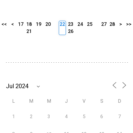
<<
<
17
18
19
20
22
23
24
25
27
28
>
>>
21
26
L
M
M
J
V
S
D
1
2
3
4
5
6
7