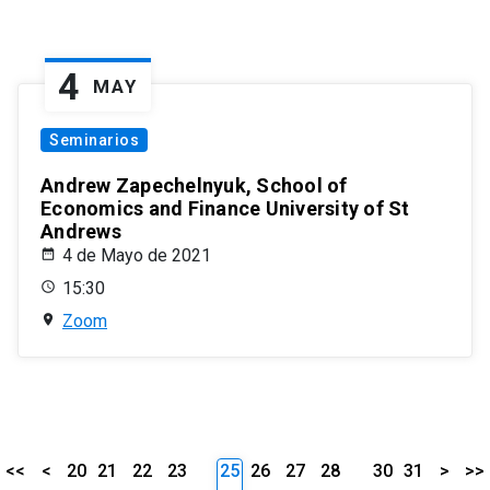
4
MAY
Seminarios
Andrew Zapechelnyuk, School of
Economics and Finance University of St
Andrews
4 de Mayo de 2021
15:30
Zoom
<<
<
20
21
22
23
25
26
27
28
30
31
>
>>