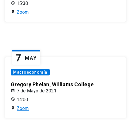
15:30
Zoom
7
MAY
Macroeconomía
Gregory Phelan, Williams College
7 de Mayo de 2021
14:00
Zoom