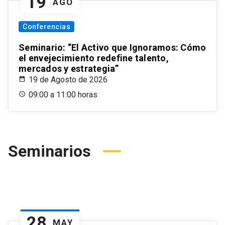
19
AGO
Conferencias
Seminario: “El Activo que Ignoramos: Cómo
el envejecimiento redefine talento,
mercados y estrategia”
19 de Agosto de 2026
09:00 a 11:00 horas
Seminarios
28
MAY