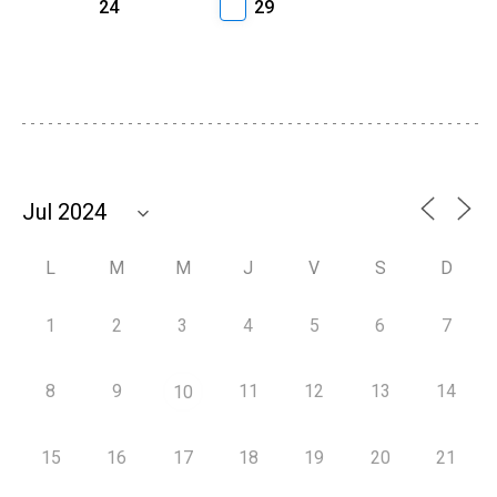
24
29
L
M
M
J
V
S
D
1
2
3
4
5
6
7
8
9
11
12
13
14
10
15
16
17
18
19
20
21