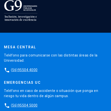
MESA CENTRAL
Teléfono para comunicarse con las distintas áreas de la
Universidad.
phone
(56)95504 4000
EMERGENCIAS UC
Teléfono en caso de accidente o situación que ponga en
riesgo tu vida dentro de algún campus.
phone
(56)95504 5000