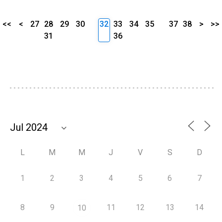
<<
<
27
28
29
30
32
33
34
35
37
38
>
>>
31
36
L
M
M
J
V
S
D
1
2
3
4
5
6
7
8
9
11
12
13
14
10