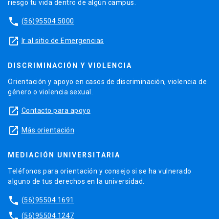
riesgo tu vida dentro de algún campus.
phone
(56)95504 5000
launch
Ir al sitio de Emergencias
DISCRIMINACIÓN Y VIOLENCIA
Orientación y apoyo en casos de discriminación, violencia de
género o violencia sexual.
launch
Contacto para apoyo
launch
Más orientación
MEDIACIÓN UNIVERSITARIA
Teléfonos para orientación y consejo si se ha vulnerado
alguno de tus derechos en la universidad.
phone
(56)95504 1691
phone
(56)95504 1247