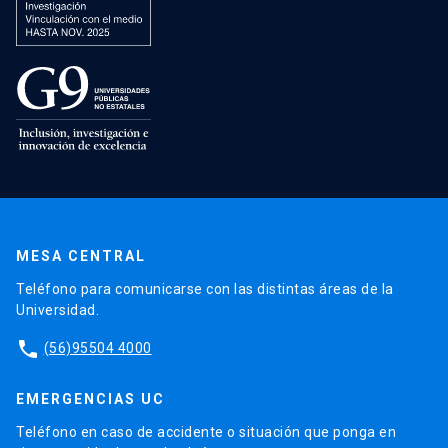
MESA CENTRAL
Teléfono para comunicarse con las distintas áreas de la
Universidad.
phone
(56)95504 4000
EMERGENCIAS UC
Teléfono en caso de accidente o situación que ponga en