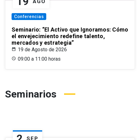
19
AGO
Conferencias
Seminario: “El Activo que Ignoramos: Cómo
el envejecimiento redefine talento,
mercados y estrategia”
19 de Agosto de 2026
09:00 a 11:00 horas
Seminarios
2
SEP