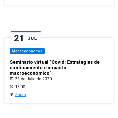
21
JUL
Macroeconomía
Seminario virtual “Covid: Estrategias de
confinamiento e impacto
macroeconómico”
21 de Julio de 2020
13:00
Zoom