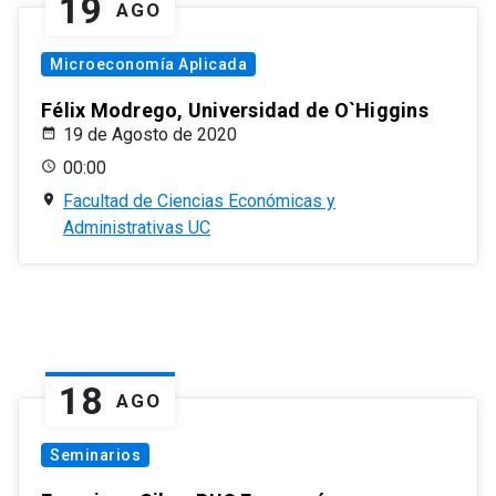
19
AGO
Microeconomía Aplicada
Félix Modrego, Universidad de O`Higgins
19 de Agosto de 2020
00:00
Facultad de Ciencias Económicas y
Administrativas UC
18
AGO
Seminarios